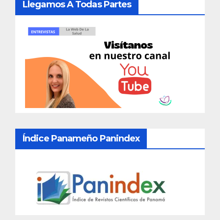
Llegamos A Todas Partes
Índice Panameño Panindex