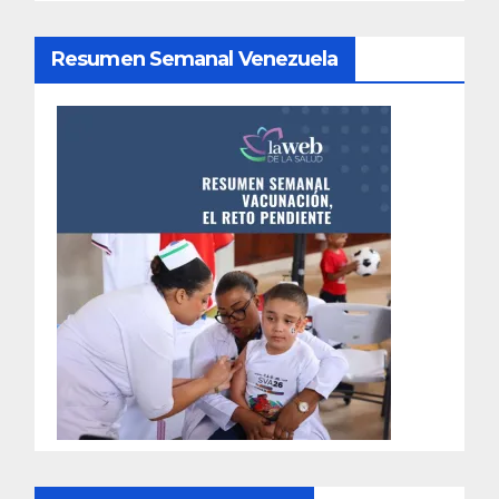
Resumen Semanal Venezuela