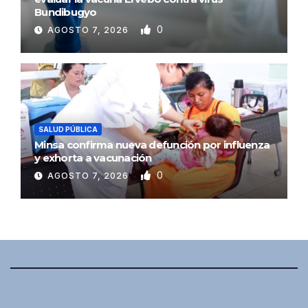
Bundibugyo
0
AGOSTO 7, 2026
SALUD PÚBLICA
Minsa confirma nueva defunción por influenza
y exhorta a vacunación
0
AGOSTO 7, 2026