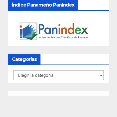
Índice Panameño Panindex
Categorías
Categorías