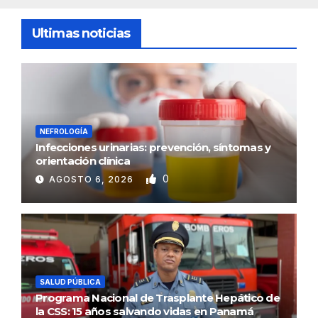
Ultimas noticias
NEFROLOGÍA
Infecciones urinarias: prevención, síntomas y
orientación clínica
0
AGOSTO 6, 2026
SALUD PÚBLICA
Programa Nacional de Trasplante Hepático de
la CSS: 15 años salvando vidas en Panamá