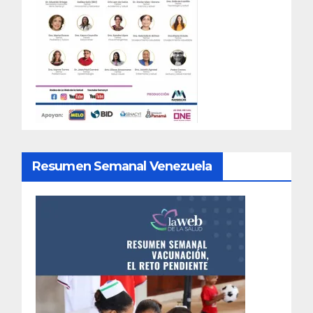
Resumen Semanal Venezuela