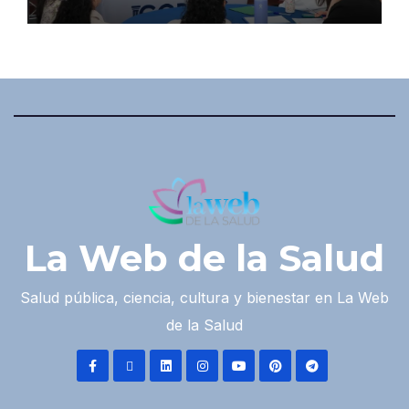
La Web de la Salud
Salud pública, ciencia, cultura y bienestar en La Web
de la Salud