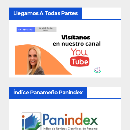
Llegamos A Todas Partes
Índice Panameño Panindex