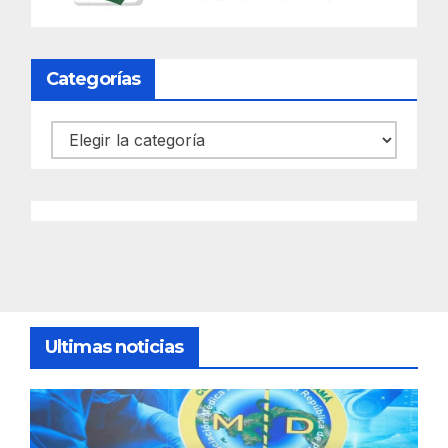
Categorías
Categorías
Ultimas noticias