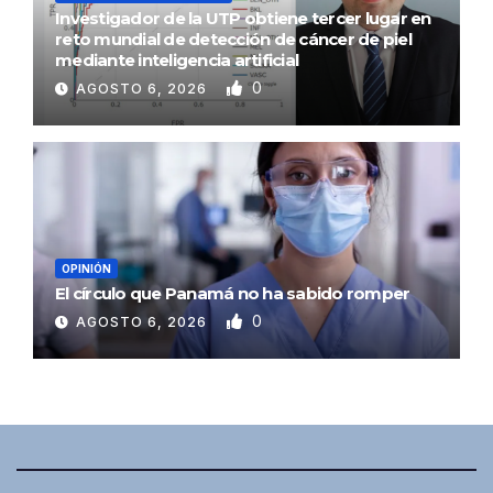
Investigador de la UTP obtiene tercer lugar en
reto mundial de detección de cáncer de piel
mediante inteligencia artificial
0
AGOSTO 6, 2026
OPINIÓN
El círculo que Panamá no ha sabido romper
0
AGOSTO 6, 2026