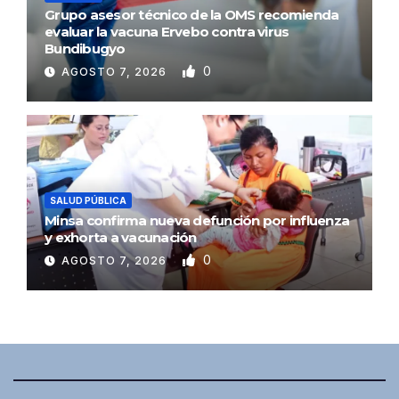
Grupo asesor técnico de la OMS recomienda
evaluar la vacuna Ervebo contra virus
Bundibugyo
0
AGOSTO 7, 2026
SALUD PÚBLICA
Minsa confirma nueva defunción por influenza
y exhorta a vacunación
0
AGOSTO 7, 2026