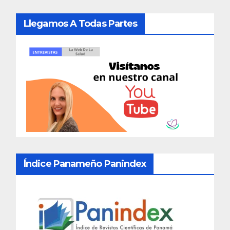
Llegamos A Todas Partes
Índice Panameño Panindex