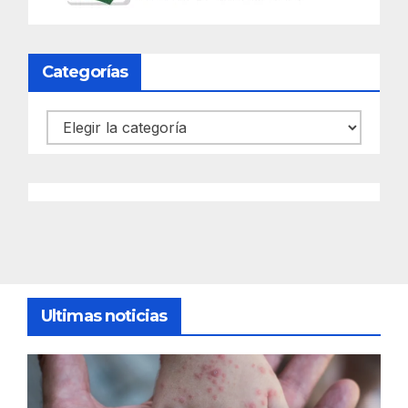
Categorías
Categorías
Ultimas noticias