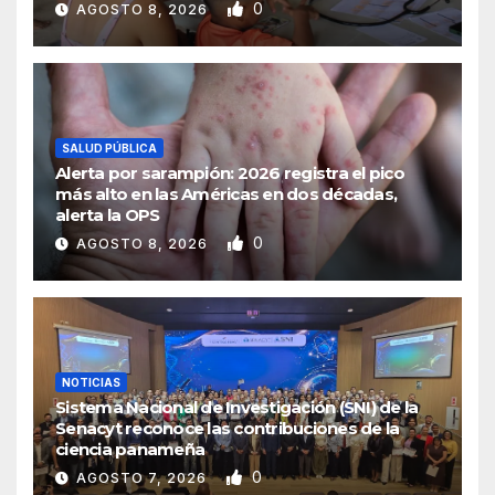
0
AGOSTO 8, 2026
SALUD PÚBLICA
Alerta por sarampión: 2026 registra el pico
más alto en las Américas en dos décadas,
alerta la OPS
0
AGOSTO 8, 2026
NOTICIAS
Sistema Nacional de Investigación (SNI) de la
Senacyt reconoce las contribuciones de la
ciencia panameña
0
AGOSTO 7, 2026