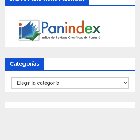
Categorías
Categorías