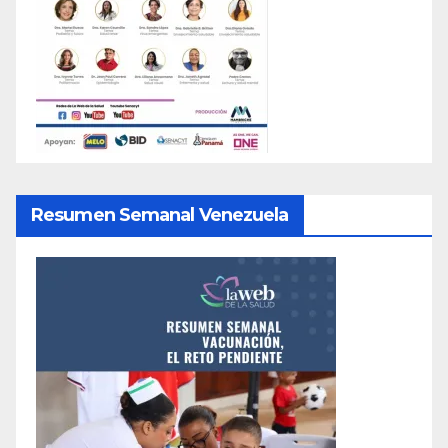
Resumen Semanal Venezuela