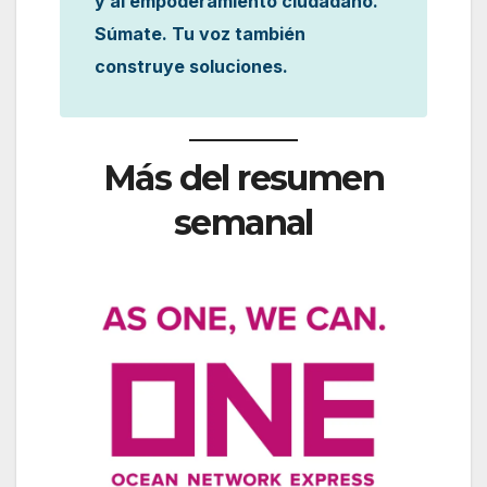
y al empoderamiento ciudadano.
Súmate. Tu voz también
construye soluciones.
Más del resumen
semanal