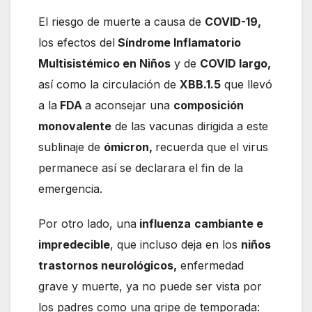
El riesgo de muerte a causa de
COVID-19,
los efectos del
Síndrome Inflamatorio
Multisistémico en Niños
y de
COVID largo,
así como la circulación de
XBB.1.5
que llevó
a la
FDA
a aconsejar una
composición
monovalente
de las vacunas dirigida a este
sublinaje de
ómicron,
recuerda que el virus
permanece así se declarara el fin de la
emergencia.
Por otro lado, una
influenza
cambiante e
impredecible
, que incluso deja en los
niños
trastornos neurológicos,
enfermedad
grave y muerte, ya no puede ser vista por
los padres como una gripe de temporada: