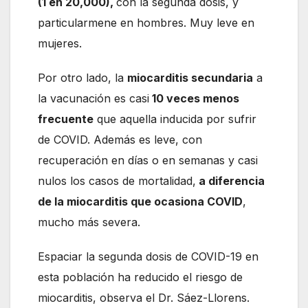
(1 en 20,000),
con la segunda dosis, y
particularmene en hombres. Muy leve en
mujeres.
Por otro lado, la
miocarditis secundaria
a
la vacunación es casi
10 veces menos
frecuente
que aquella inducida por sufrir
de COVID. Además es leve, con
recuperación en días o en semanas y casi
nulos los casos de mortalidad,
a diferencia
de la miocarditis que ocasiona COVID
,
mucho más severa.
Espaciar la segunda dosis de COVID-19 en
esta población ha reducido el riesgo de
miocarditis, observa el Dr. Sáez-Llorens.