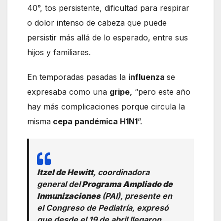
40°, tos persistente, dificultad para respirar
o dolor intenso de cabeza que puede
persistir más allá de lo esperado, entre sus
hijos y familiares.
En temporadas pasadas la
influenza
se
expresaba como una
gripe,
“pero este año
hay más complicaciones porque circula la
misma
cepa pandémica H1N1
”.
Itzel de Hewitt
, coordinadora
general del
Programa Ampliado de
Inmunizaciones
(PAI), presente en
el Congreso de Pediatría, expresó
que desde el 19 de abril llegaron