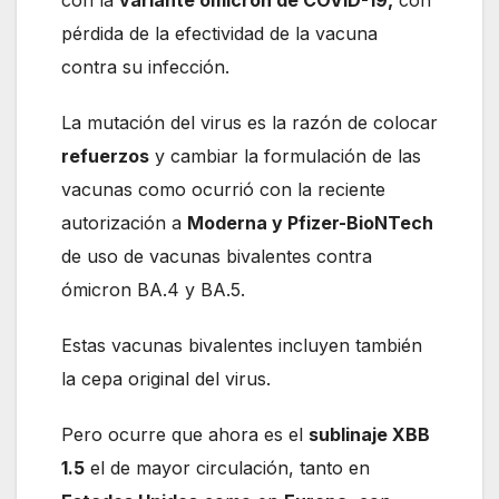
con la
variante ómicron de COVID-19,
con
pérdida de la efectividad de la vacuna
contra su infección.
La mutación del virus es la razón de colocar
refuerzos
y cambiar la formulación de las
vacunas como ocurrió con la reciente
autorización a
Moderna y Pfizer-BioNTech
de uso de vacunas bivalentes contra
ómicron BA.4 y BA.5.
Estas vacunas bivalentes incluyen también
la cepa original del virus.
Pero ocurre que ahora es el
sublinaje XBB
1.5
el de mayor circulación, tanto en