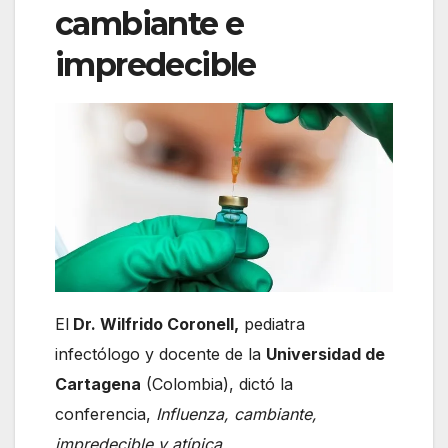
cambiante e
impredecible
El
Dr. Wilfrido Coronell,
pediatra
infectólogo y docente de la
Universidad de
Cartagena
(Colombia), dictó la
conferencia,
Influenza, cambiante,
impredecible y atípica.