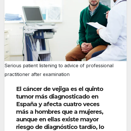
Serious patient listening to advice of professional
practitioner after examination
El cáncer de vejiga es el quinto
tumor más diagnosticado en
España y afecta cuatro veces
más a hombres que a mujeres,
aunque en ellas existe mayor
riesgo de diagnóstico tardío, lo