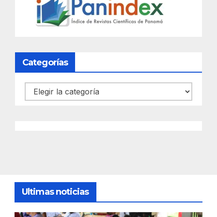
Categorías
Categorías
Ultimas noticias