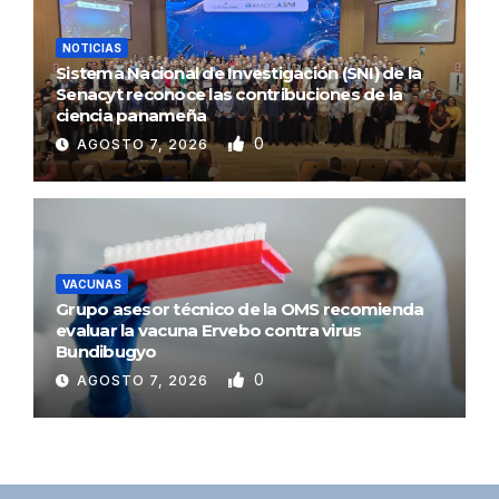
NOTICIAS
Sistema Nacional de Investigación (SNI) de la
Senacyt reconoce las contribuciones de la
ciencia panameña
0
AGOSTO 7, 2026
VACUNAS
Grupo asesor técnico de la OMS recomienda
evaluar la vacuna Ervebo contra virus
Bundibugyo
0
AGOSTO 7, 2026