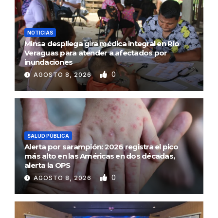
NOTICIAS
Minsa despliega gira médica integral en Río
Veraguas para atender a afectados por
inundaciones
0
AGOSTO 8, 2026
SALUD PÚBLICA
Alerta por sarampión: 2026 registra el pico
más alto en las Américas en dos décadas,
alerta la OPS
0
AGOSTO 8, 2026