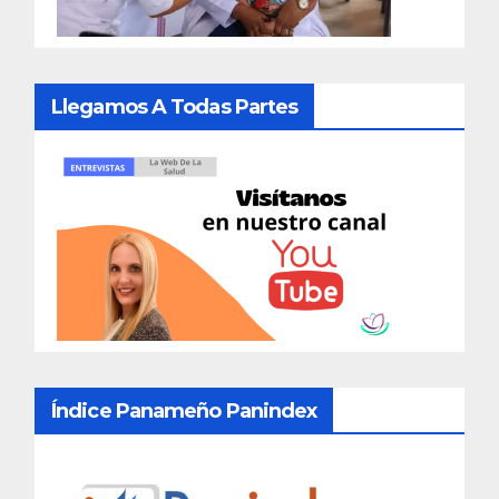
Llegamos A Todas Partes
Índice Panameño Panindex