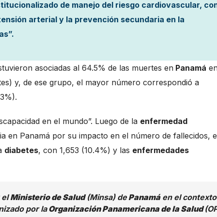
tucionalizado de manejo del riesgo cardiovascular, co
rtensión arterial y la prevención secundaria en la
as”.
tuvieron asociadas al 64.5% de las muertes en
Panamá
e
tes) y, de ese grupo, el mayor número correspondió a
43%).
iscapacidad en el mundo”. Luego de la
enfermedad
a en Panamá por su impacto en el número de fallecidos, e
la
diabetes
, con 1,653 (10.4%) y las
enfermedades
 el
Ministerio de Salud
(Minsa) de
Panamá
en el contexto
izado por la
Organización Panamericana de la Salud
(O