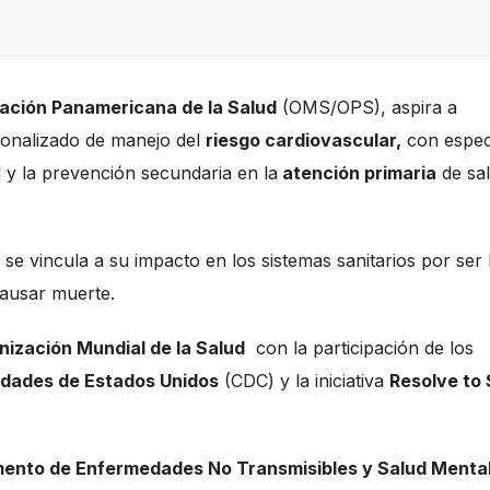
zación Panamericana de la Salud
(OMS/OPS), aspira a
onalizado de manejo del
riesgo cardiovascular,
con espec
al y la prevención secundaria en la
atención primaria
de sa
r
se vincula a su impacto en los sistemas sanitarios por ser 
causar muerte.
nización Mundial de la Salud
con la participación de los
edades de Estados Unidos
(CDC) y la iniciativa
Resolve to
ento de Enfermedades No Transmisibles y Salud Menta