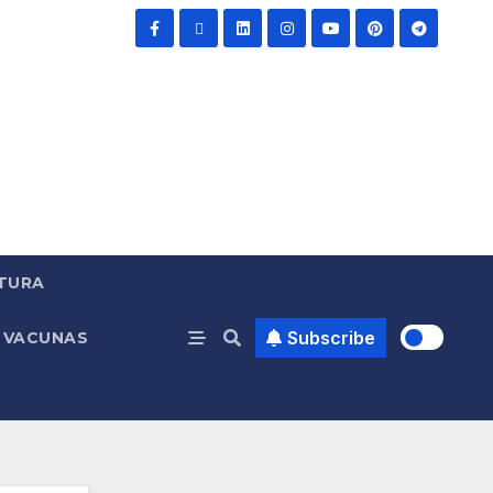
TURA
Subscribe
VACUNAS