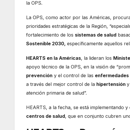
la OPS.
La OPS, como actor por las Américas, procura q
prioridades estratégicas de la Región, “especia
fortalecimiento de los
sistemas de salud
basad
Sostenible 2030,
específicamente aquellos rel
HEARTS en la Américas
, la lideran los
Ministe
apoyo técnico de la OPS, en la visión de “prom
prevención
y el control de las
enfermedades 
a través del mejor control de la
hipertensión
y
atención primaria de salud”.
HEARTS, a la fecha, se está implementando y e
centros de salud
, que en conjunto cubren uno