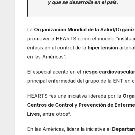
y que se desarrolla en el país.
La
Organización Mundial de la Salud/Organi
promover a HEARTS como el modelo “instituci
énfasis en el control de la
hipertensión
arteri
en las Américas”.
El especial acento en el
riesgo cardiovascula
principal enfermedad del grupo de la ENT en 
HEARTS “es una iniciativa liderada por la
Orga
Centros de Control y Prevención de Enferm
Lives,
entre otros”.
En las Américas, lidera la iniciativa el
Departam