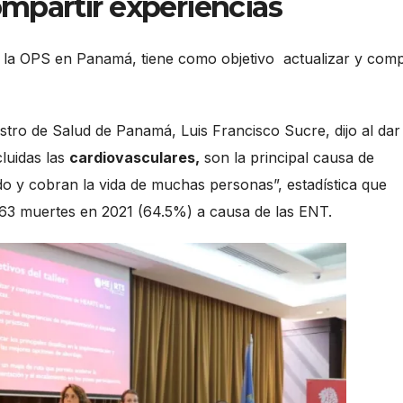
partir experiencias
 la OPS en Panamá, tiene como objetivo actualizar y comp
stro de Salud de Panamá, Luis Francisco Sucre, dijo al dar 
cluidas las
cardiovasculares,
son la principal causa de
do y cobran la vida de muchas personas”, estadística que
663 muertes en 2021 (64.5%) a causa de las ENT.