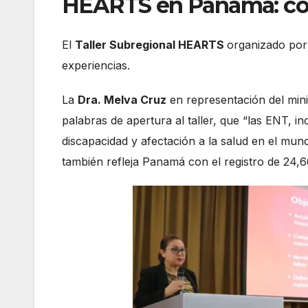
HEARTS en Panamá: com
El
Taller Subregional HEARTS
organizado por
experiencias.
La
Dra. Melva Cruz
en representación del mini
palabras de apertura al taller, que “las ENT, in
discapacidad y afectación a la salud en el mun
también refleja Panamá con el registro de 24,