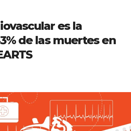
ovascular es la
43% de las muertes en
HEARTS