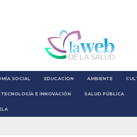
MÍA SOCIAL
EDUCACION
AMBIENTE
CUL
TECNOLOGÍA E INNOVACIÓN
SALUD PÚBLICA
ELA