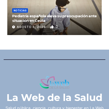
NOTICIAS
Pediatría española eleva su preocupación ante
situación en Ceuta
0
AGOSTO 6, 2026
La Web de la Salud
Salud pública, ciencia, cultura y bienestar en La Web