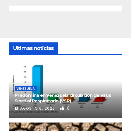
Ultimas noticias
VENEZUELA
Predomina en Venezuela circulación de Virus
Sincitial Respiratorio (VSR)
0
AGOSTO 6, 2026