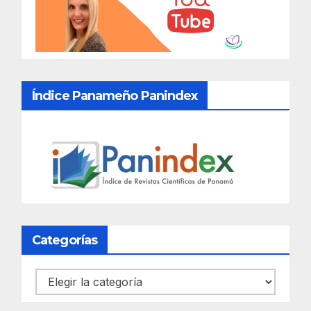
Índice Panameño Panindex
Categorías
Categorías