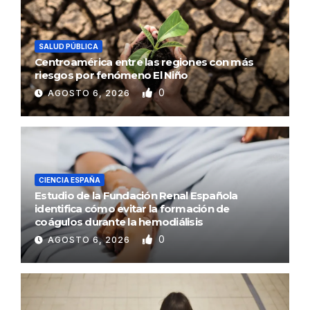
SALUD PÚBLICA
Centroamérica entre las regiones con más
riesgos por fenómeno El Niño
0
AGOSTO 6, 2026
CIENCIA ESPAÑA
Estudio de la Fundación Renal Española
identifica cómo evitar la formación de
coágulos durante la hemodiálisis
0
AGOSTO 6, 2026