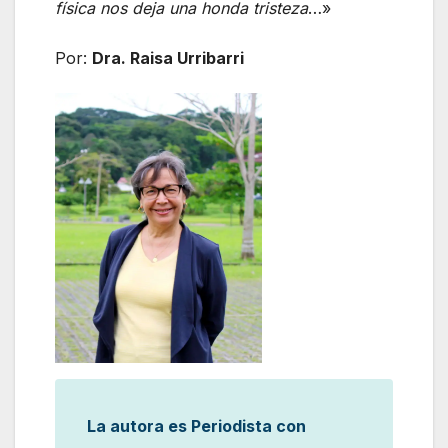
física nos deja una honda tristeza
…»
Por:
Dra. Raisa Urribarri
La autora es Periodista con