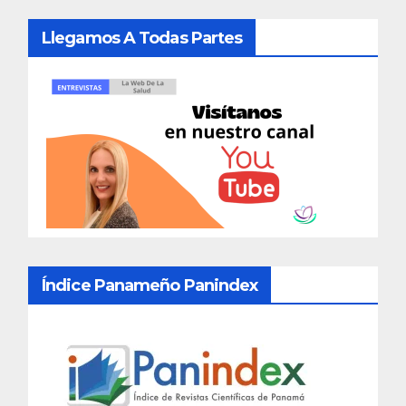
Llegamos A Todas Partes
Índice Panameño Panindex