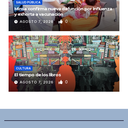
SALUD PÚBLICA
Minsa confirma nueva defunción por influenza
y exhorta a vacunación
0
AGOSTO 7, 2026
CULTURA
El tiempo de los libros
0
AGOSTO 7, 2026