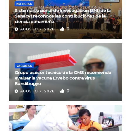
NOTICIAS
Sistema Nacional de Investigación (SNI) de la
Senacyt reconoce las contribuciones de la
ciencia panameña
0
AGOSTO 7, 2026
VACUNAS
Grupo asesor técnico de la OMS recomienda
evaluar la vacuna Ervebo contra virus
Bundibugyo
0
AGOSTO 7, 2026