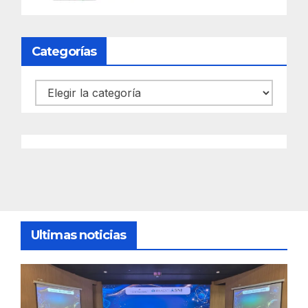
Categorías
Categorías
Ultimas noticias