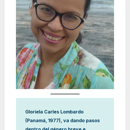
Gloriela Carles Lombardo
(Panamá, 1977), va dando pasos
dentro del género breve e