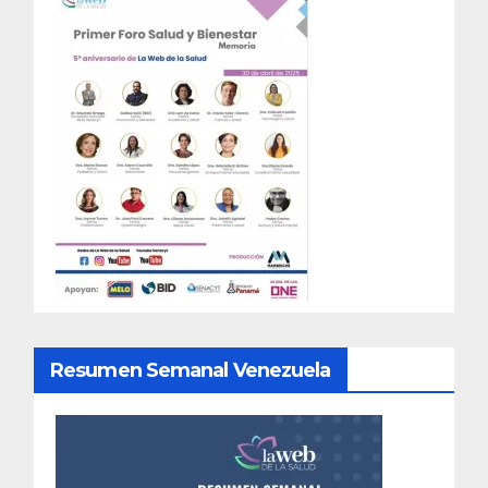
Resumen Semanal Venezuela