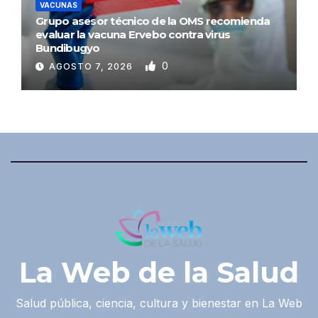
VACUNAS
Grupo asesor técnico de la OMS recomienda
evaluar la vacuna Ervebo contra virus
Bundibugyo
0
AGOSTO 7, 2026
La Web de la Salud
Salud pública, ciencia, cultura y bienestar en La Web