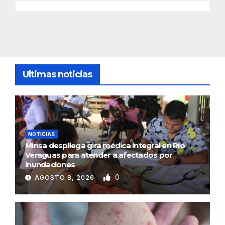
Ultimas noticias
NOTICIAS
Minsa despliega gira médica integral en Río
Veraguas para atender a afectados por
inundaciones
0
AGOSTO 8, 2026