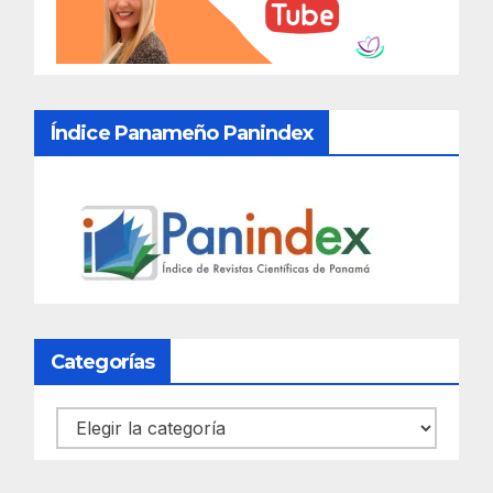
Índice Panameño Panindex
Categorías
Categorías