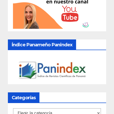
Índice Panameño Panindex
Categorías
Categorías