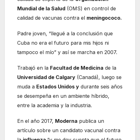
Mundial de la Salud
(OMS) en control de
calidad de vacunas contra el
meningococo.
Padre joven, “llegué a la conclusión que
Cuba no era el futuro para mis hijos ni
tampoco el mío” y así se marcha en 2007.
Trabajó en la
Facultad de Medicina
de la
Universidad de Calgary
(Canadá), luego se
muda a
Estados Unidos y
durante seis años
se desempeña en un ambiente híbrido,
entre la academia y la industria.
En el año 2017,
Moderna
publica un
artículo sobre un candidato vacunal contra
la
influenza
“y me doy cuenta que el futuro