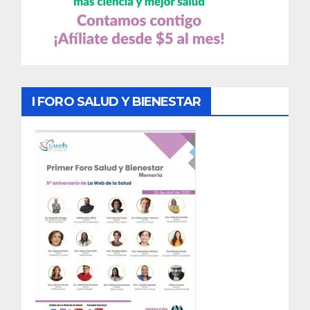
I FORO SALUD Y BIENESTAR