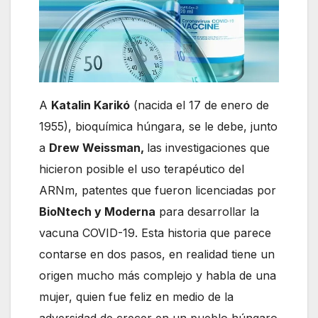
A
Katalin Karikó
(nacida el 17 de enero de
1955), bioquímica húngara, se le debe, junto
a
Drew Weissman,
las investigaciones que
hicieron posible el uso terapéutico del
ARNm, patentes que fueron licenciadas por
BioNtech y Moderna
para desarrollar la
vacuna COVID-19. Esta historia que parece
contarse en dos pasos, en realidad tiene un
origen mucho más complejo y habla de una
mujer, quien fue feliz en medio de la
adversidad de crecer en un pueblo húngaro