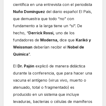
científica en una entrevista con el periodista
Nuño Domínguez
del diario español El País,
que demuestra que todo “no” con
fundamento a la larga tiene un “sí”. De
hecho, “
Derrick Rossi,
uno de los
fundadores de
Moderna,
dice que
Karikó y
Weissman
deberían recibir el
Nobel de
Química
”.
El
Dr. Pajón
explicó de manera didáctica
durante la conferencia, que para hacer una
vacuna el antígeno (virus vivo, muerto o
atenuado, total o fragmentado) es
producido en un sistema que incluye
levaduras, bacterias o células de mamíferos