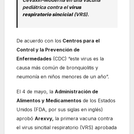
Cevaxin-Moderna en una vacuna
pediátrica contra el
virus
respiratorio sincicial
(VRS).
De acuerdo con los
Centros para el
Control y la Prevención de
Enfermedades
(CDC) “este virus es la
causa más común de bronquiolitis y
neumonía en niños menores de un año”.
El 4 de mayo, la
Administración de
Alimentos y Medicamentos
de los Estados
Unidos (FDA, por sus siglas en inglés)
aprobó
Arexvy,
la primera vacuna contra
el virus sincitial respiratorio (VRS) aprobada