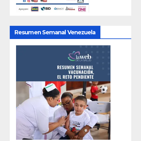
Resumen Semanal Venezuela