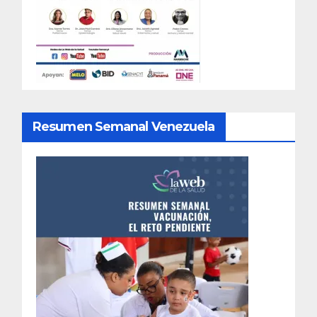
Resumen Semanal Venezuela