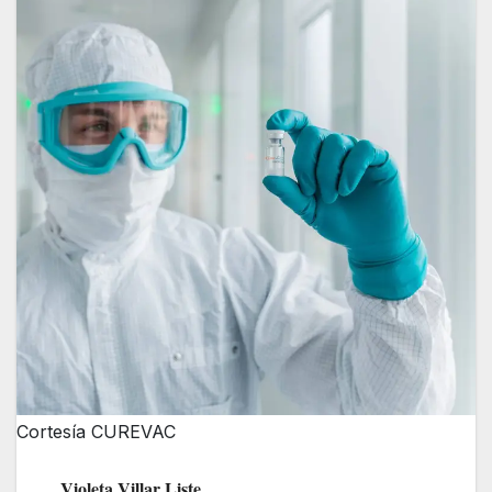
Cortesía CUREVAC
Violeta Villar Liste