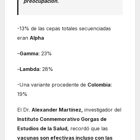
preocupación.
-13% de las cepas totales secuenciadas
eran
Alpha
–
Gamma
: 23%
–
Lambda
: 28%
-Una variante procedente de
Colombia
:
19%
El Dr.
Alexander Martínez,
investigador del
Instituto Conmemorativo Gorgas de
Estudios de la Salud,
recordó que las
vacunas son efectivas incluso con las