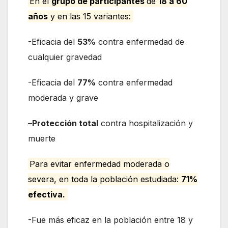
En el
grupo de participantes
de
18 a 60
años
y en las 15 variantes:
-Eficacia del
53%
contra enfermedad de
cualquier gravedad
-Eficacia del
77%
contra enfermedad
moderada y grave
–
Protección total
contra hospitalización y
muerte
Para evitar enfermedad moderada o
severa, en toda la población estudiada:
71%
efectiva.
-Fue más eficaz en la población entre 18 y