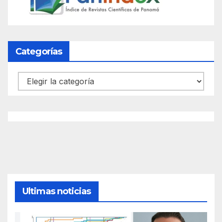
Categorías
Categorías
Ultimas noticias