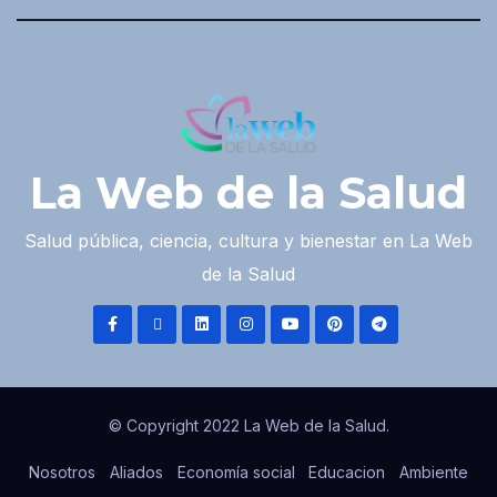
La Web de la Salud
Salud pública, ciencia, cultura y bienestar en La Web
de la Salud
© Copyright 2022 La Web de la Salud.
Nosotros
Aliados
Economía social
Educacion
Ambiente