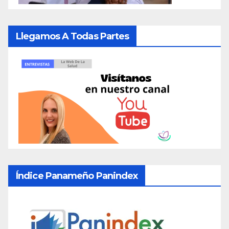
Llegamos A Todas Partes
Índice Panameño Panindex