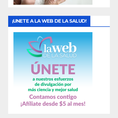
s
¡UNETE A LA WEB DE LA SALUD!