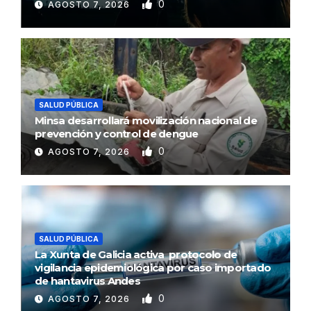
0
AGOSTO 7, 2026
SALUD PÚBLICA
Minsa desarrollará movilización nacional de
prevención y control de dengue
0
AGOSTO 7, 2026
SALUD PÚBLICA
La Xunta de Galicia activa protocolo de
vigilancia epidemiológica por caso importado
de hantavirus Andes
0
AGOSTO 7, 2026