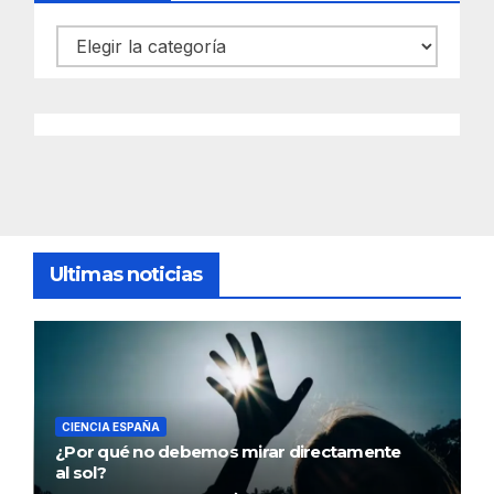
Categorías
Ultimas noticias
CIENCIA ESPAÑA
¿Por qué no debemos mirar directamente
al sol?