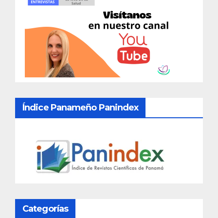
Índice Panameño Panindex
Categorías