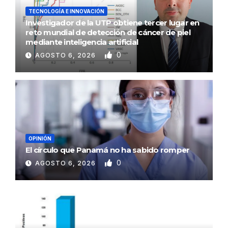
TECNOLOGÍA E INNOVACIÓN
Investigador de la UTP obtiene tercer lugar en
reto mundial de detección de cáncer de piel
mediante inteligencia artificial
0
AGOSTO 6, 2026
OPINIÓN
El círculo que Panamá no ha sabido romper
0
AGOSTO 6, 2026