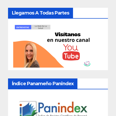
Llegamos A Todas Partes
Índice Panameño Panindex