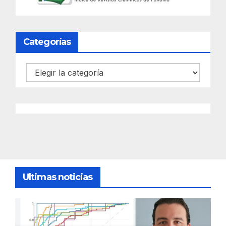
Categorías
Categorías
Ultimas noticias