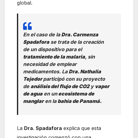
global.
En el caso de la
Dra. Carmenza
Spadafora
se trata de la creación
de un dispositivo para el
tratamiento de la malaria
, sin
necesidad de emplear
medicamentos. La
Dra. Nathalia
Tejedor
participó con su proyecto
de
análisis del flujo de CO2
y
vapor
de agua
en un
ecosistema de
manglar
en la
bahía de Panamá.
La
Dra. Spadafora
explica que esta
investigación comenzó con una