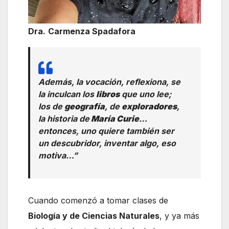
Dra.
Carmenza Spadafora
Además, la vocación, reflexiona, se
la inculcan los
libros
que uno lee;
los de
geografía
, de
exploradores
,
la historia de
María Curie
…
entonces, uno quiere también ser
un descubridor, inventar algo, eso
motiva…”
Cuando comenzó a tomar clases de
Biología y de Ciencias Naturales
, y ya más