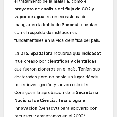
el tratamiento de la
malaria
, como el
proyecto de análisis del flujo de CO2 y
vapor de agua
en un ecosistema de
manglar en la
bahía de Panamá
, cuentan
con el respaldo de instituciones
fundamentales en la vida científica del país.
La
Dra. Spadafora
recuerda que
Indicasat
“fue creado por
científicos y científicas
que fueron pioneros en el país. Tenían sus
doctorados pero no había un lugar dónde
hacer investigación y lanzan esta idea.
Consiguen la aprobación de la
Secretaría
Nacional de Ciencia, Tecnología e
Innovación (Senacyt)
para apoyarlo con
recursos y empezamos en el 2002”.