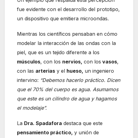
Un ejemplo que respalda esta percepción
fue evidente con el desarrollo del prototipo,
un dispositivo que emitiera microondas.
Mientras los científicos pensaban en cómo
modelar la interacción de las ondas con la
piel, que es un tejido diferente a los
músculos
, con los
nervios,
con los
vasos
,
con las
arterias
y el
hueso,
un ingeniero
intervino:
“Debemos hacerlo práctico. Dicen
que el 70% del cuerpo es agua. Asumamos
que este es un cilindro de agua y hagamos
el modelaje”.
La
Dra. Spadafora
destaca que este
pensamiento práctico,
y unión de