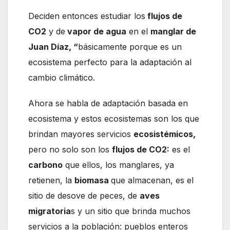
Deciden entonces estudiar los
flujos de
CO2
y de
vapor de agua
en el
manglar de
Juan Díaz, “
básicamente porque es un
ecosistema perfecto para la adaptación al
cambio climático.
Ahora se habla de adaptación basada en
ecosistema y estos ecosistemas son los que
brindan mayores servicios
ecosistémicos,
pero no solo son los
flujos de CO2:
es el
carbono
que ellos, los manglares, ya
retienen, la
biomasa
que almacenan, es el
sitio de desove de peces, de
aves
migratoria
s y un sitio que brinda muchos
servicios a la población: pueblos enteros