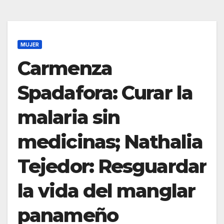
MUJER
Carmenza
Spadafora: Curar la
malaria sin
medicinas; Nathalia
Tejedor: Resguardar
la vida del manglar
panameño