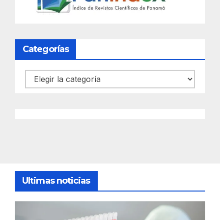
Categorías
Categorías
Ultimas noticias