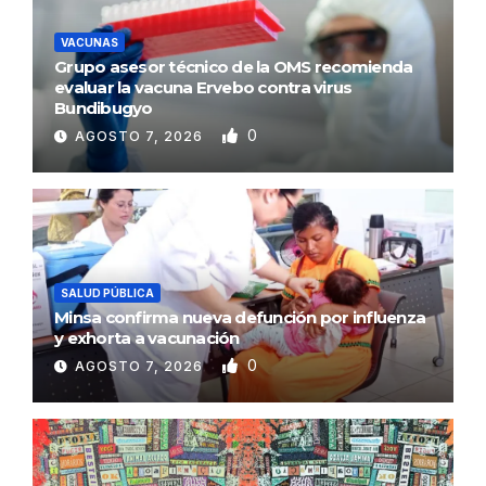
VACUNAS
Grupo asesor técnico de la OMS recomienda
evaluar la vacuna Ervebo contra virus
Bundibugyo
0
AGOSTO 7, 2026
SALUD PÚBLICA
Minsa confirma nueva defunción por influenza
y exhorta a vacunación
0
AGOSTO 7, 2026