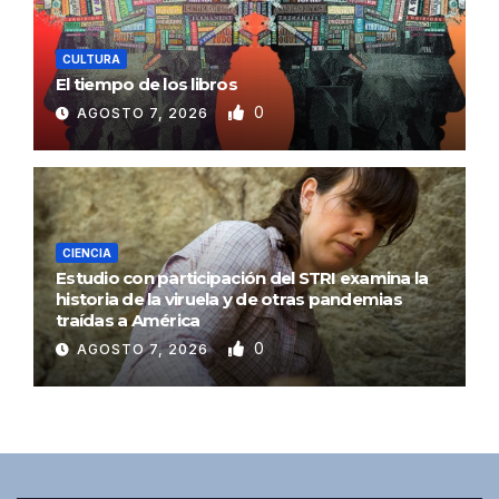
CULTURA
El tiempo de los libros
0
AGOSTO 7, 2026
CIENCIA
Estudio con participación del STRI examina la
historia de la viruela y de otras pandemias
traídas a América
0
AGOSTO 7, 2026