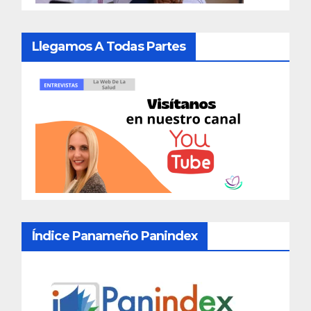
Llegamos A Todas Partes
Índice Panameño Panindex