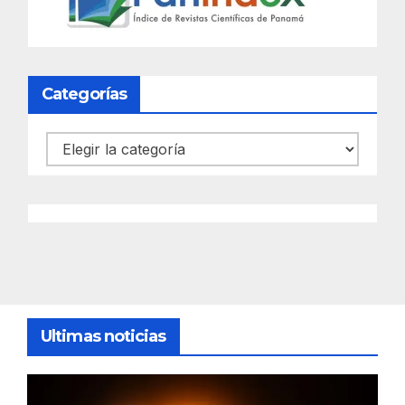
Categorías
Categorías
Ultimas noticias