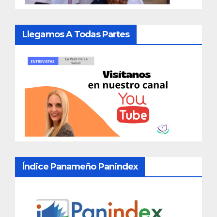
Llegamos A Todas Partes
Índice Panameño Panindex