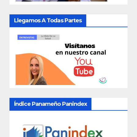
Llegamos A Todas Partes
Índice Panameño Panindex