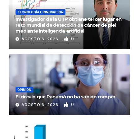
TECNOLOGÍA E INNOVACIÓN
Investigador de la UTP obtiene tercer lugar en
reto mundial de detección de cáncer de piel
mediante inteligencia artificial
0
AGOSTO 6, 2026
OPINIÓN
El círculo que Panamá no ha sabido romper
0
AGOSTO 6, 2026