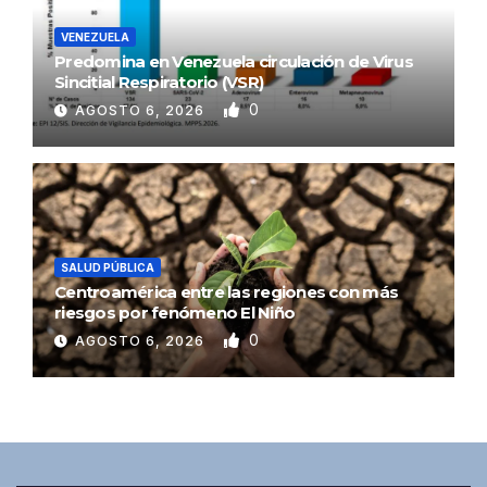
VENEZUELA
Predomina en Venezuela circulación de Virus
Sincitial Respiratorio (VSR)
0
AGOSTO 6, 2026
SALUD PÚBLICA
Centroamérica entre las regiones con más
riesgos por fenómeno El Niño
0
AGOSTO 6, 2026