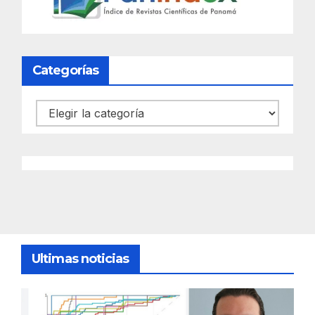
Categorías
Categorías
Ultimas noticias