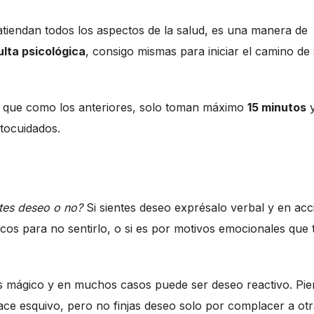
tiendan todos los aspectos de la salud, es una manera de
lta psicológica
, consigo mismas para iniciar el camino de
s que como los anteriores, solo toman máximo
15 minutos
y
utocuidados.
tes deseo o no?
Si sientes deseo exprésalo verbal y en ac
sicos para no sentirlo, o si es por motivos emocionales que 
es mágico y en muchos casos puede ser deseo reactivo. Pi
ace esquivo, pero no finjas deseo solo por complacer a ot