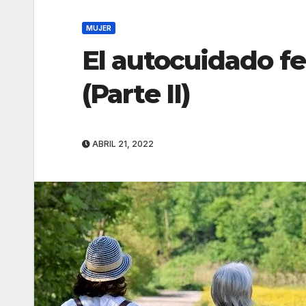
MUJER
El autocuidado f
(Parte II)
ABRIL 21, 2022