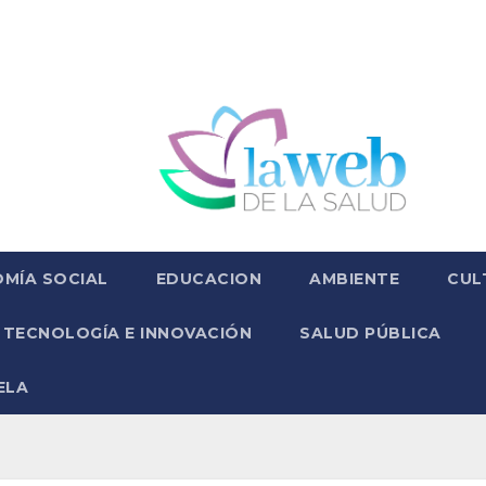
MÍA SOCIAL
EDUCACION
AMBIENTE
CUL
TECNOLOGÍA E INNOVACIÓN
SALUD PÚBLICA
ELA