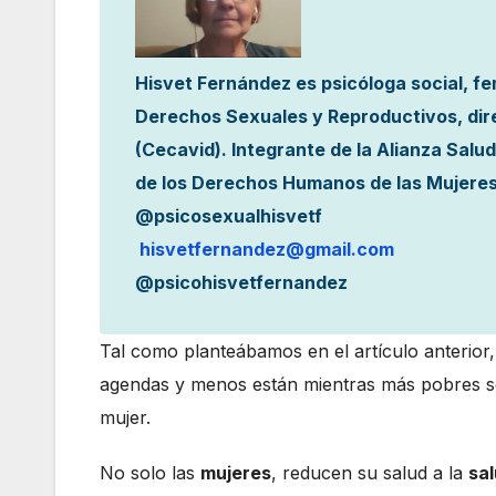
Hisvet Fernández es psicóloga social, fe
Derechos Sexuales y Reproductivos, dire
(Cecavid). Integrante de la Alianza Sal
de los Derechos Humanos de las Mujeres
@psicosexualhisvetf
hisvetfernandez@gmail.com
@psicohisvetfernandez
Tal como planteábamos en el artículo anterior,
agendas y menos están mientras más pobres son 
mujer.
No solo las
mujeres
, reducen su salud a la
sal