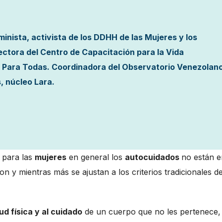
minista, activista de los DDHH de las Mujeres y los
ctora del Centro de Capacitación para la Vida
ud Para Todas. Coordinadora del Observatorio Venezolan
, núcleo Lara.
 para las
mujeres
en general los
autocuidados
no están e
y mientras más se ajustan a los criterios tradicionales de
ud física y al cuidado
de un cuerpo que no les pertenece,