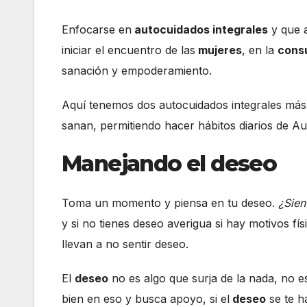
Enfocarse en
autocuidados integrales
y que a
iniciar el encuentro de las
mujeres
, en la
consu
sanación y empoderamiento.
Aquí tenemos dos autocuidados integrales má
sanan, permitiendo hacer hábitos diarios de A
Manejando el deseo
Toma un momento y piensa en tu deseo.
¿Sien
y si no tienes deseo averigua si hay motivos fí
llevan a no sentir deseo.
El
deseo
no es algo que surja de la nada, no 
bien en eso y busca apoyo, si el
deseo
se te h