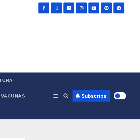
TURA
Subscribe
VACUNAS