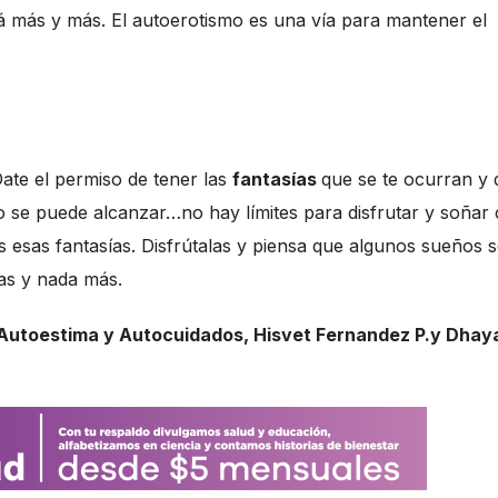
rá más y más. El autoerotismo es una vía para mantener el
te el permiso de tener las
fantasías
que se te ocurran y 
do se puede alcanzar…no hay límites para disfrutar y soñar
esas fantasías. Disfrútalas y piensa que algunos sueños 
ías y nada más.
 Autoestima y Autocuidados, Hisvet Fernandez P.y Dhay