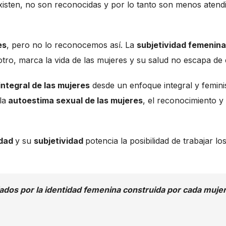
isten, no son reconocidas y por lo tanto son menos atend
es
, pero no lo reconocemos así. La
subjetividad femenina
otro, marca la vida de las mujeres y su salud no escapa de 
integral de las mujeres
desde un enfoque integral y femini
la
autoestima sexual de las mujeres
, el reconocimiento y
idad
y su
subjetividad
potencia la posibilidad de trabajar lo
dos por la identidad femenina construida por cada muje