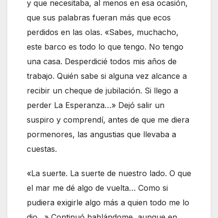
y que necesitaba, al menos en esa ocasión,
que sus palabras fueran más que ecos
perdidos en las olas. «Sabes, muchacho,
este barco es todo lo que tengo. No tengo
una casa. Desperdicié todos mis años de
trabajo. Quién sabe si alguna vez alcance a
recibir un cheque de jubilación. Si llego a
perder La Esperanza…» Dejó salir un
suspiro y comprendí, antes de que me diera
pormenores, las angustias que llevaba a
cuestas.
«La suerte. La suerte de nuestro lado. O que
el mar me dé algo de vuelta… Como si
pudiera exigirle algo más a quien todo me lo
dio…» Continuó hablándome, aunque en