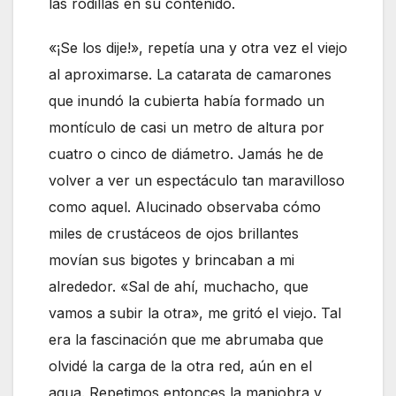
las rodillas en su contenido.
«¡Se los dije!», repetía una y otra vez el viejo
al aproximarse. La catarata de camarones
que inundó la cubierta había formado un
montículo de casi un metro de altura por
cuatro o cinco de diámetro. Jamás he de
volver a ver un espectáculo tan maravilloso
como aquel. Alucinado observaba cómo
miles de crustáceos de ojos brillantes
movían sus bigotes y brincaban a mi
alrededor. «Sal de ahí, muchacho, que
vamos a subir la otra», me gritó el viejo. Tal
era la fascinación que me abrumaba que
olvidé la carga de la otra red, aún en el
agua. Repetimos entonces la maniobra y,