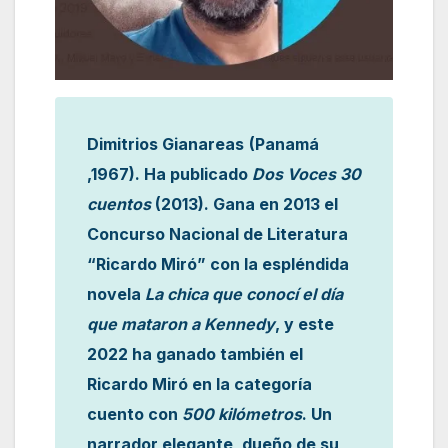
Dimitrios Gianareas
(Panamá
,1967). Ha publicado
Dos Voces 30
cuentos
(2013). Gana en 2013 el
Concurso Nacional de Literatura
“Ricardo Miró” con la espléndida
novela
La chica que conocí el día
que mataron a Kennedy
, y este
2022 ha ganado también el
Ricardo Miró en la categoría
cuento con
500 kilómetros
. Un
narrador elegante, dueño de su