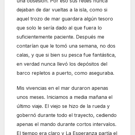
una obsesión. Por eso sus redes nunca
dejaban de dar vueltas a la isla, como si
aquel trozo de mar guardara algún tesoro
que solo le sería dado al que fuera lo
suficientemente paciente. Después me
contarían que le tomó una semana, no dos
calas, y que si bien su pesca fue fantástica,
en verdad nunca llevó los depósitos del
barco repletos a puerto, como aseguraba.
Mis vivencias en el mar duraron apenas
unos meses. Iniciamos a media mañana el
último viaje. El viejo se hizo de la rueda y
gobernó durante todo el trayecto, cediendo
apenas el mando durante cortos intervalos.
El tiempo era claro y La Esperanza partía el