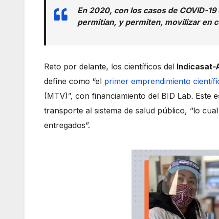
En 2020, con los casos de COVID-19 e
permitían, y permiten, movilizar en 
Reto por delante, los científicos del
Indicasat-
define como “el
primer emprendimiento científ
(MTV)”, con financiamiento del BID Lab. Este 
transporte al sistema de salud público, “lo c
entregados”.