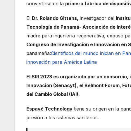
convertirse en la
primera fábrica de disposit
El
Dr. Rolando Gittens,
investigador del
Instit
Tecnología de Panamá- Asociación de Interé
madre para ingeniería regenerativa, expuso part
Congreso de Investigación e Innovación en S
panameña:
Científicos del mundo inician en P
innovación para América Latina
El SRI 2023 es organizado por un consorcio, 
Innovación
(Senacyt), el
Belmont Forum, Futu
del Cambio Globa
l (IAI).
Espavé Technology
tiene su origen en la pa
presión a los sistemas sanitarios.