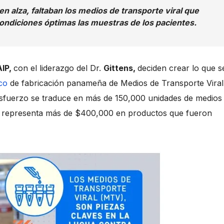
n alza, faltaban los medios de transporte viral que
condiciones óptimas las muestras de los pacientes.
AIP,
con el liderazgo del Dr.
Gittens,
deciden crear lo que s
ico
de fabricación panameña de Medios de Transporte Viral
esfuerzo se traduce en más de 150,000 unidades de medios
ual representa más de $400,000 en productos que fueron