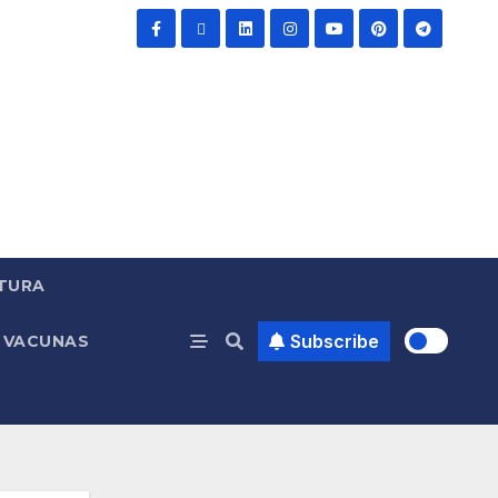
TURA
Subscribe
VACUNAS