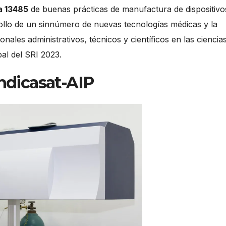
a 13485
de buenas prácticas de manufactura de dispositivo
rollo de un sinnúmero de nuevas tecnologías médicas y la
ales administrativos, técnicos y científicos en las ciencia
al del SRI 2023.
Indicasat-AIP