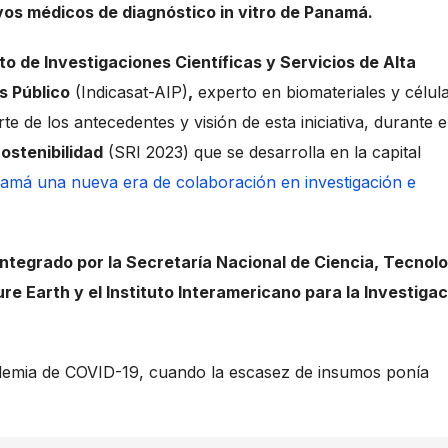
ivos médicos de diagnóstico in vitro de Panamá.
uto de Investigaciones Científicas y Servicios de Alta
s Público
(Indicasat-AIP)
,
experto en biomateriales y célul
e de los antecedentes y visión de esta iniciativa, durante e
ostenibilidad
(SRI 2023) que se desarrolla en la capital
anamá una nueva era de colaboración en investigación e
integrado por la
Secretaría Nacional de Ciencia, Tecnolo
re Earth y el Instituto Interamericano para la Investiga
ndemia de COVID-19, cuando la escasez de insumos ponía