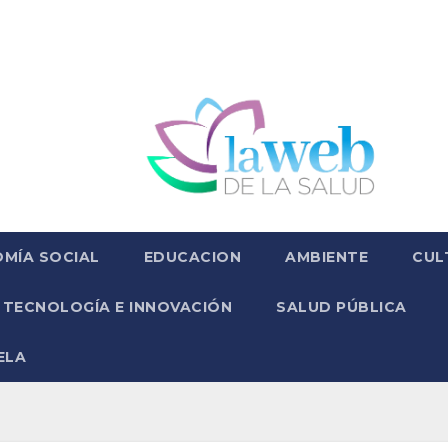
MÍA SOCIAL
EDUCACION
AMBIENTE
CUL
TECNOLOGÍA E INNOVACIÓN
SALUD PÚBLICA
ELA