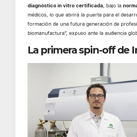
diagnóstico in vitro certificada
, bajo la
norm
médicos, lo que abrirá la puerta para el desar
formación de una futura generación de profesion
biomanufactura”, expuso ante la audiencia glob
La primera spin-off de 