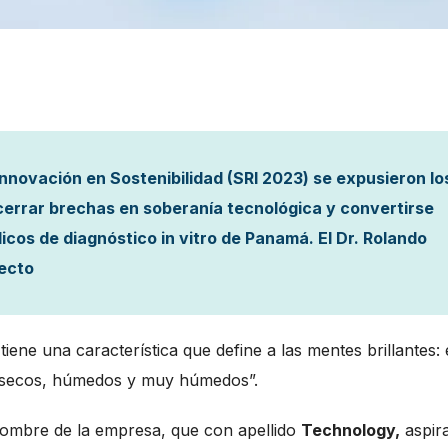
nnovación en Sostenibilidad (SRI 2023) se expusieron lo
 cerrar brechas en soberanía tecnológica y convertirse
icos de diagnóstico in vitro de Panamá. El Dr. Rolando
yecto
iene una característica que define a las mentes brillantes: 
 secos, húmedos y muy húmedos”.
 nombre de la empresa, que con apellido
Technology,
aspir