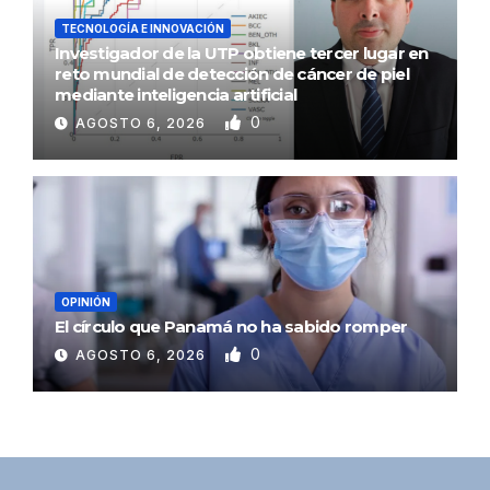
TECNOLOGÍA E INNOVACIÓN
Investigador de la UTP obtiene tercer lugar en
reto mundial de detección de cáncer de piel
mediante inteligencia artificial
0
AGOSTO 6, 2026
OPINIÓN
El círculo que Panamá no ha sabido romper
0
AGOSTO 6, 2026