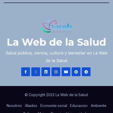
La Web de la Salud
Salud pública, ciencia, cultura y bienestar en La Web
de la Salud
© Copyright 2022 La Web de la Salud.
Nosotros
Aliados
Economía social
Educacion
Ambiente