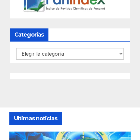
Categorías
Categorías
Ultimas noticias