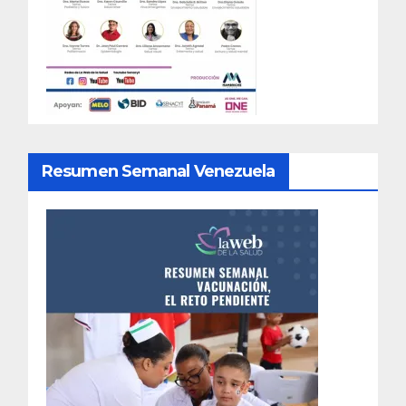
Resumen Semanal Venezuela