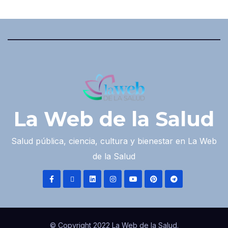
La Web de la Salud
Salud pública, ciencia, cultura y bienestar en La Web
de la Salud
© Copyright 2022 La Web de la Salud.