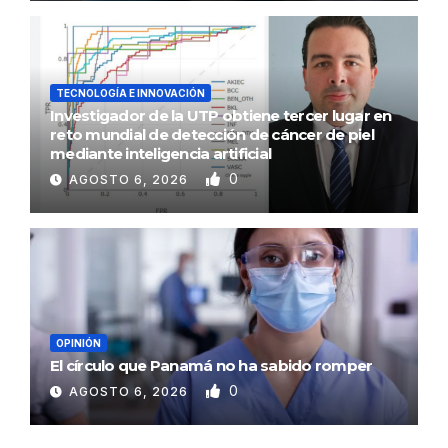
TECNOLOGÍA E INNOVACIÓN
Investigador de la UTP obtiene tercer lugar en
reto mundial de detección de cáncer de piel
mediante inteligencia artificial
0
AGOSTO 6, 2026
OPINIÓN
El círculo que Panamá no ha sabido romper
0
AGOSTO 6, 2026