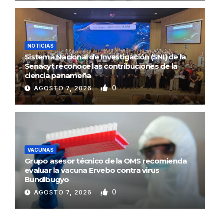
NOTICIAS
Sistema Nacional de Investigación (SNI) de la
Senacyt reconoce las contribuciones de la
ciencia panameña
0
AGOSTO 7, 2026
VACUNAS
Grupo asesor técnico de la OMS recomienda
evaluar la vacuna Ervebo contra virus
Bundibugyo
0
AGOSTO 7, 2026