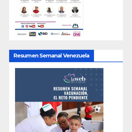
Resumen Semanal Venezuela