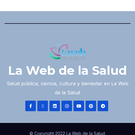
La Web de la Salud
Salud pública, ciencia, cultura y bienestar en La Web
de la Salud
© Copyright 2022 La Web de la Salud.