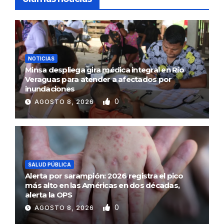
NOTICIAS
Minsa despliega gira médica integral en Río
Veraguas para atender a afectados por
inundaciones
0
AGOSTO 8, 2026
SALUD PÚBLICA
Alerta por sarampión: 2026 registra el pico
más alto en las Américas en dos décadas,
alerta la OPS
0
AGOSTO 8, 2026