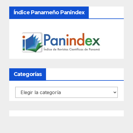
Índice Panameño Panindex
Categorías
Categorías