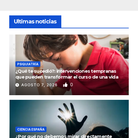
Ultimas noticias
PSIQUIATRÍA
¿Qué te sucedió?: intervenciones tempranas
que pueden transformar el curso de una vida
0
AGOSTO 7, 2026
CIENCIA ESPAÑA
¿Por qué no debemos mirar directamente