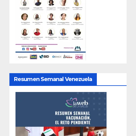
Resumen Semanal Venezuela