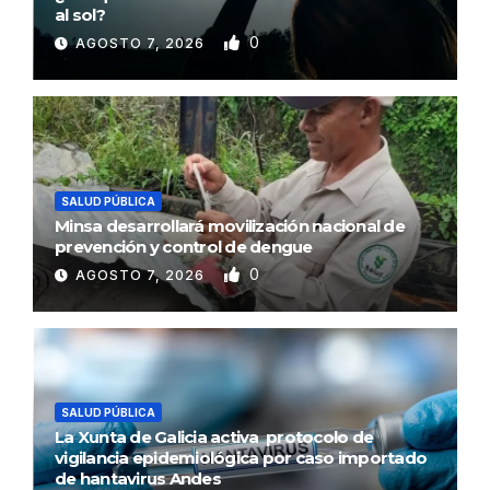
al sol?
0
AGOSTO 7, 2026
SALUD PÚBLICA
Minsa desarrollará movilización nacional de
prevención y control de dengue
0
AGOSTO 7, 2026
SALUD PÚBLICA
La Xunta de Galicia activa protocolo de
vigilancia epidemiológica por caso importado
de hantavirus Andes