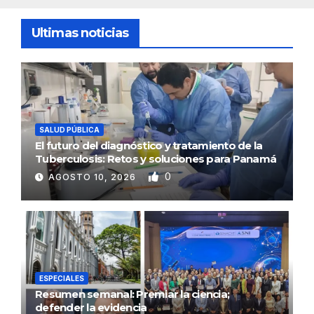
Ultimas noticias
SALUD PÚBLICA
El futuro del diagnóstico y tratamiento de la
Tuberculosis: Retos y soluciones para Panamá
0
AGOSTO 10, 2026
ESPECIALES
Resumen semanal: Premiar la ciencia;
defender la evidencia