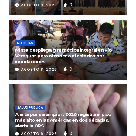
0
AGOSTO 9, 2026
NOTICIAS
Minsa despliega gira médica integral en Río
Veraguas para atender a afectados por
inundaciones
0
AGOSTO 8, 2026
SALUD PÚBLICA
Alerta por sarampión: 2026 registra el pico
más alto en las Américas en dos décadas,
alerta la OPS
0
AGOSTO 8, 2026