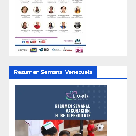
Resumen Semanal Venezuela