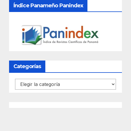
Índice Panameño Panindex
Categorías
Categorías