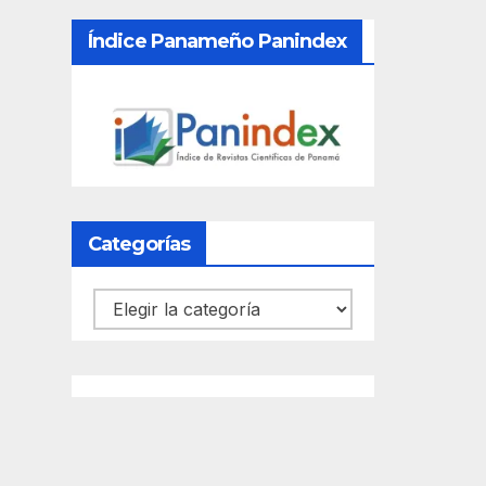
Índice Panameño Panindex
Categorías
Categorías