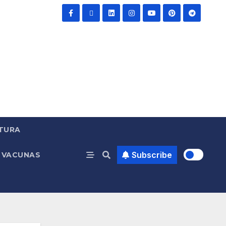
TURA
Subscribe
VACUNAS