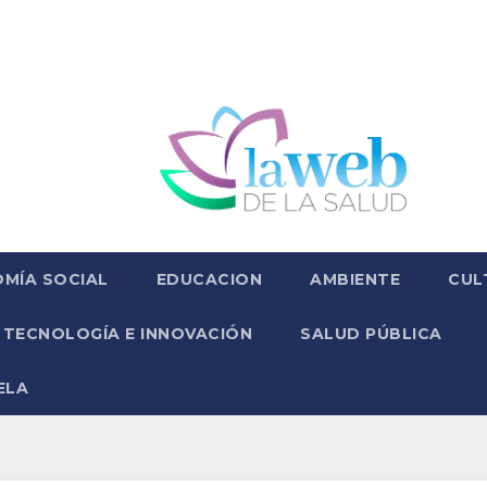
MÍA SOCIAL
EDUCACION
AMBIENTE
CUL
TECNOLOGÍA E INNOVACIÓN
SALUD PÚBLICA
ELA