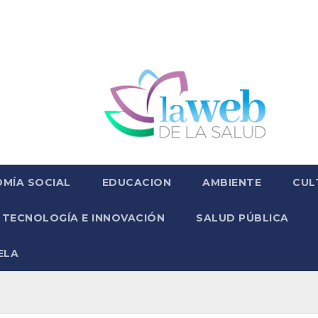
MÍA SOCIAL
EDUCACION
AMBIENTE
CUL
TECNOLOGÍA E INNOVACIÓN
SALUD PÚBLICA
ELA