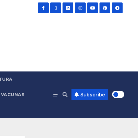
TURA
Subscribe
VACUNAS