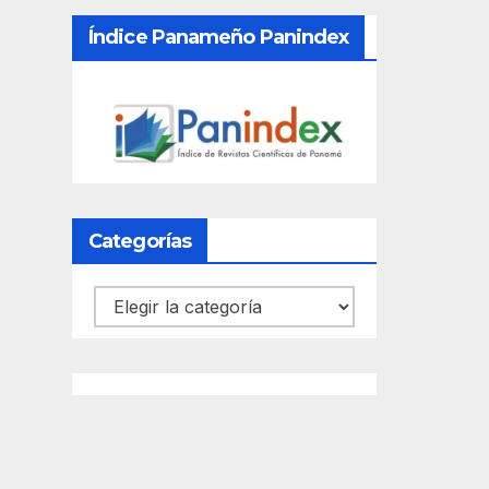
Índice Panameño Panindex
Categorías
Categorías