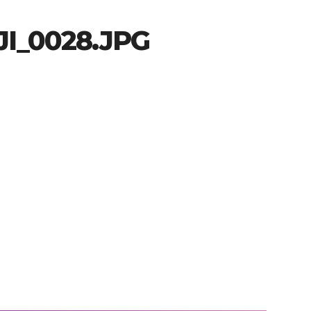
I_0028.JPG