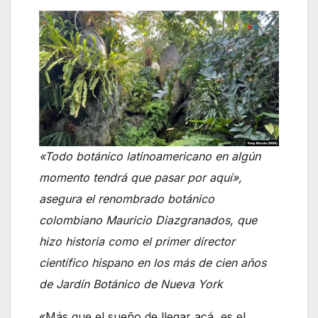
«Todo botánico latinoamericano en algún
momento tendrá que pasar por aquí»,
asegura el renombrado botánico
colombiano Mauricio Diazgranados, que
hizo historia como el primer director
científico hispano en los más de cien años
de Jardín Botánico de Nueva York
«Más que el sueño de llegar acá, es el