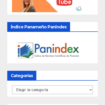
Índice Panameño Panindex
Categorías
Categorías