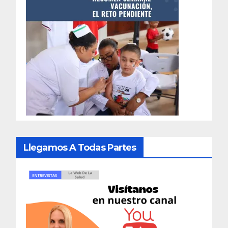
Llegamos A Todas Partes