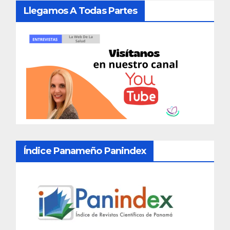
Llegamos A Todas Partes
Índice Panameño Panindex