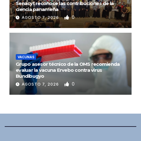
Senacyt reconoce las contribuciones de la
ciencia panameña
0
AGOSTO 7, 2026
VACUNAS
Grupo asesor técnico de la OMS recomienda
evaluar la vacuna Ervebo contra virus
Bundibugyo
0
AGOSTO 7, 2026