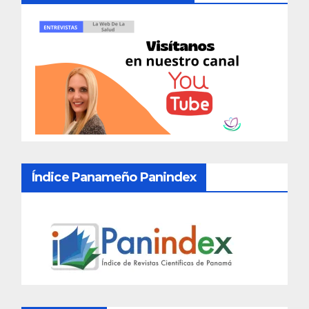
Índice Panameño Panindex