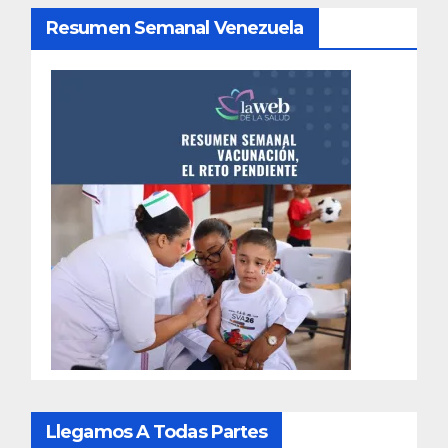
Resumen Semanal Venezuela
Llegamos A Todas Partes