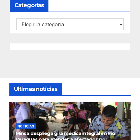
Categorías
Categorías
Ultimas noticias
NOTICIAS
Minsa despliega gira médica integral en Río
Veraguas para atender a afectados por