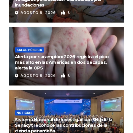
inundaciones
0
AGOSTO 8, 2026
SALUD PÚBLICA
Alerta por sarampión: 2026 registra el pico
más alto en las Américas en dos décadas,
alerta la OPS
0
AGOSTO 8, 2026
NOTICIAS
Sistema Nacional de Investigación (SNI) de la
Senacyt reconoce las contribuciones de la
ciencia panameña