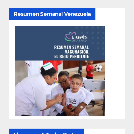
Resumen Semanal Venezuela