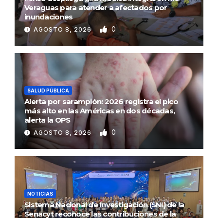
Veraguas para atender a afectados por
inundaciones
0
AGOSTO 8, 2026
SALUD PÚBLICA
Alerta por sarampión: 2026 registra el pico
más alto en las Américas en dos décadas,
alerta la OPS
0
AGOSTO 8, 2026
NOTICIAS
Sistema Nacional de Investigación (SNI) de la
Senacyt reconoce las contribuciones de la