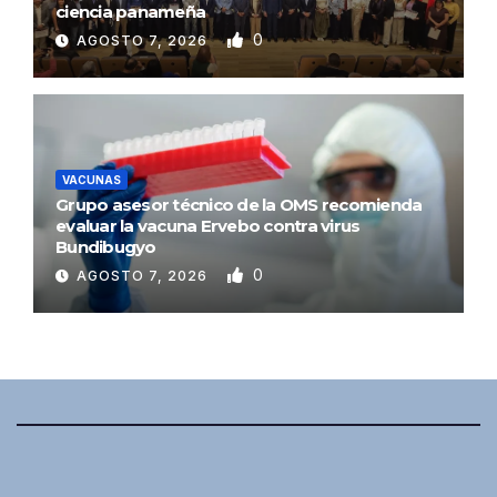
ciencia panameña
0
AGOSTO 7, 2026
VACUNAS
Grupo asesor técnico de la OMS recomienda
evaluar la vacuna Ervebo contra virus
Bundibugyo
0
AGOSTO 7, 2026