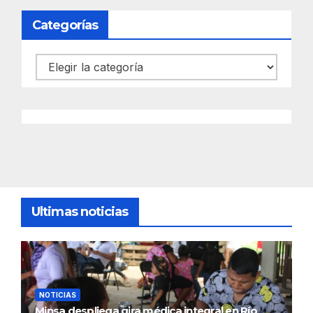
Categorías
Categorías
Ultimas noticias
NOTICIAS
Minsa despliega gira médica integral en Río