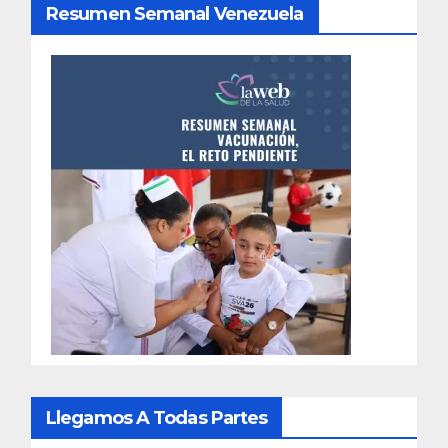
Resumen Semanal Venezuela
Llegamos A Todas Partes