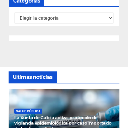
Categorías
Categorías
Ultimas noticias
SALUD PÚBLICA
La Xunta de Galicia activa protocolo de
vigilancia epidemiológica por caso importado