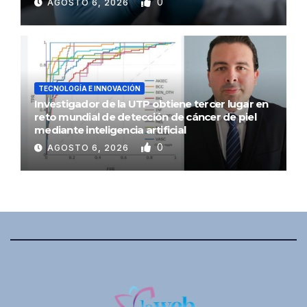
0
AGOSTO 6, 2026
TECNOLOGÍA E INNOVACIÓN
Investigador de la UTP obtiene tercer lugar en
reto mundial de detección de cáncer de piel
mediante inteligencia artificial
0
AGOSTO 6, 2026