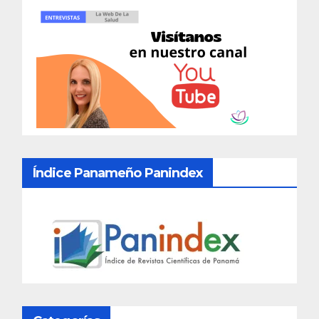
Índice Panameño Panindex