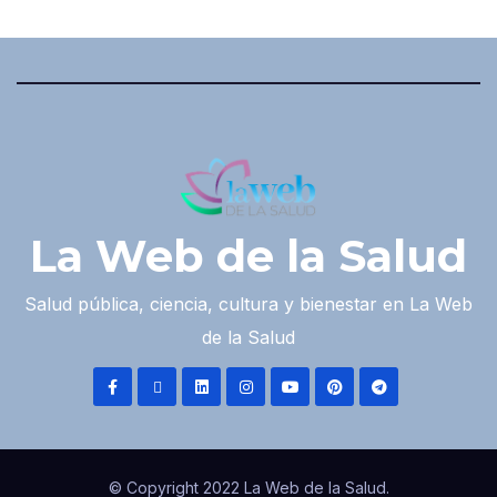
La Web de la Salud
Salud pública, ciencia, cultura y bienestar en La Web
de la Salud
© Copyright 2022 La Web de la Salud.