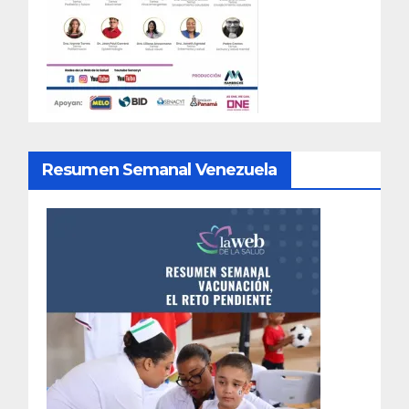
Resumen Semanal Venezuela