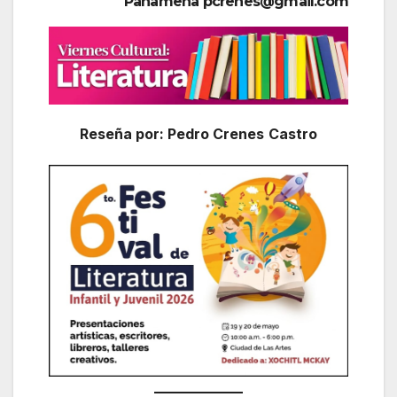
Panameña pcrenes@gmail.com
Reseña por: Pedro Crenes
Castro