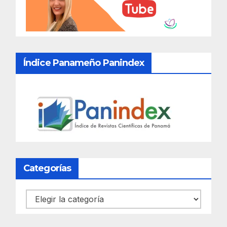
Índice Panameño Panindex
Categorías
Categorías