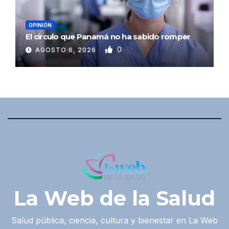
OPINIÓN
El círculo que Panamá no ha sabido romper
0
AGOSTO 6, 2026
La Web de la Salud
Salud pública, ciencia, cultura y bienestar en La Web