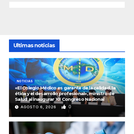
Ultimas noticias
NOTICIAS
«El Colegio Médico es garante de la calidad, la
ética y el desarrollo profesional», ministro de
Salud al inaugurar XII Congreso Nacional
0
AGOSTO 6, 2026