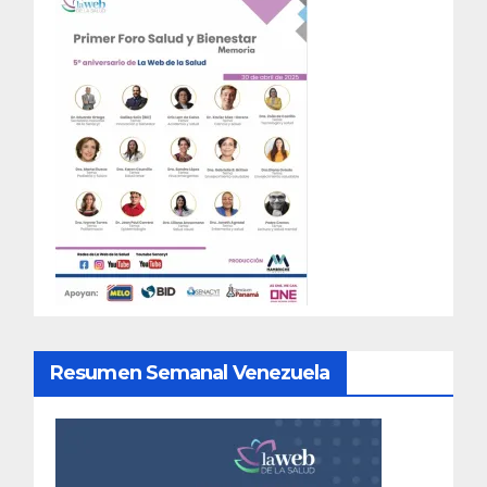
Resumen Semanal Venezuela