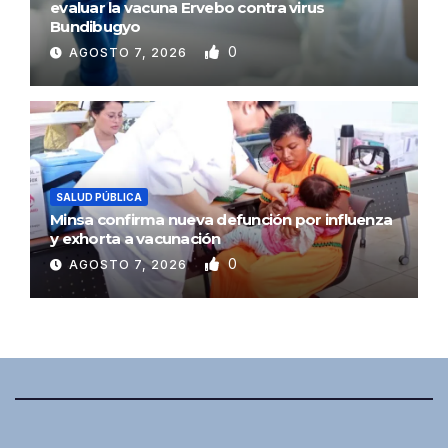
evaluar la vacuna Ervebo contra virus
Bundibugyo
0
AGOSTO 7, 2026
SALUD PÚBLICA
Minsa confirma nueva defunción por influenza
y exhorta a vacunación
0
AGOSTO 7, 2026