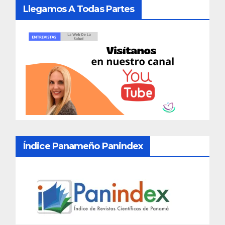
Llegamos A Todas Partes
Índice Panameño Panindex