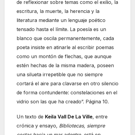
de reflexionar sobre temas como el exilio, la
escritura, la muerte, la herencia y la
literatura mediante un lenguaje poético
tensado hasta el límite. La poesía es un
blanco que oscila permanentemente, cada
poeta insiste en atinarle al escribir poemas
como un montón de flechas, que aunque
estén hechas de la misma madera, poseen
una silueta irrepetible que no siempre
cortará el aire para clavarse en otro silencio
de forma contundente: constelaciones en el
vidrio son las que ha creado”. Página 10.
Un texto de
Keila Vall De La Ville
, entre
crónica y ensayo,
Bibliotecas, siempre
costas hacia un mar adentro
, está en