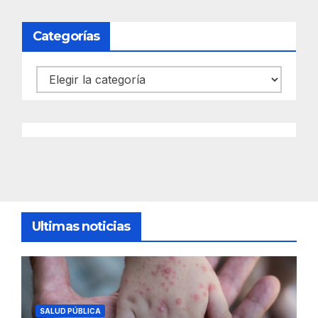
Categorías
Categorías
Ultimas noticias
SALUD PÚBLICA