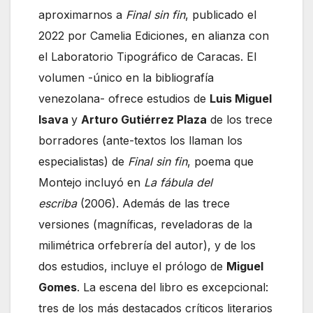
aproximarnos a
Final sin fin
, publicado el
2022 por Camelia Ediciones, en alianza con
el Laboratorio Tipográfico de Caracas. El
volumen -único en la bibliografía
venezolana- ofrece estudios de
Luis Miguel
Isava
y
Arturo Gutiérrez Plaza
de los trece
borradores (ante-textos los llaman los
especialistas) de
Final sin fin
, poema que
Montejo incluyó en
La fábula del
escriba
(2006). Además de las trece
versiones (magníficas, reveladoras de la
milimétrica orfebrería del autor), y de los
dos estudios, incluye el prólogo de
Miguel
Gomes
. La escena del libro es excepcional:
tres de los más destacados críticos literarios