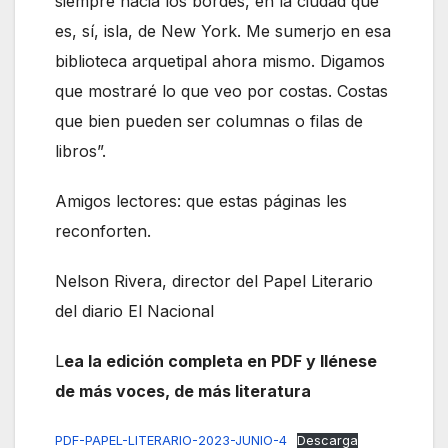
siempre hacia los bordes, en la ciudad que
es, sí, isla, de New York. Me sumerjo en esa
biblioteca arquetipal ahora mismo. Digamos
que mostraré lo que veo por costas. Costas
que bien pueden ser columnas o filas de
libros”.
Amigos lectores: que estas páginas les
reconforten.
Nelson Rivera, director del Papel Literario
del diario El Nacional
L
ea la edición completa en PDF y llénese
de más voces, de más literatura
PDF-PAPEL-LITERARIO-2023-JUNIO-4
Descarga