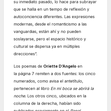
su inmediato pasado, lo hace para subrayar
que se halla en un tiempo de reflexión y
autoconciencia diferentes. Las expresiones
modernas, desde el romanticismo a las
vanguardias, están ahí y no pueden
soslayarse, pero el espacio histórico y
cultural se dispersa ya en múltiples
direcciones”.
Los poemas de
Oriette D’Angelo
en
la página 7 remiten a dos fuentes: los cinco
numerados, como avisa el antetítulo,
pertenecen al libro
En mi boca se abrirá la
noche
. Los otros cinco, ubicados en la
columna de la derecha, habían sido
publicados previamente en el
Papel