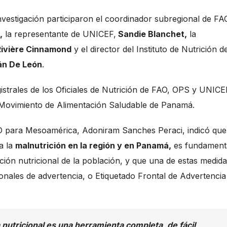
investigación participaron el coordinador subregional de FA
,
la representante de UNICEF,
Sandie Blanchet,
la
Rivière Cinnamond
y el director del Instituto de Nutrición d
n De León
.
strales de los Oficiales de Nutrición de FAO, OPS y UNICE
l Movimiento de Alimentación Saludable de Panamá.
AO para Mesoamérica, Adoniram Sanches Peraci, indicó que
a la
malnutrición en la región y en Panamá,
es fundament
ión nutricional de la población, y que una de estas medida
gonales de advertencia, o Etiquetado Frontal de Advertencia
 nutricional es una herramienta completa, de fácil