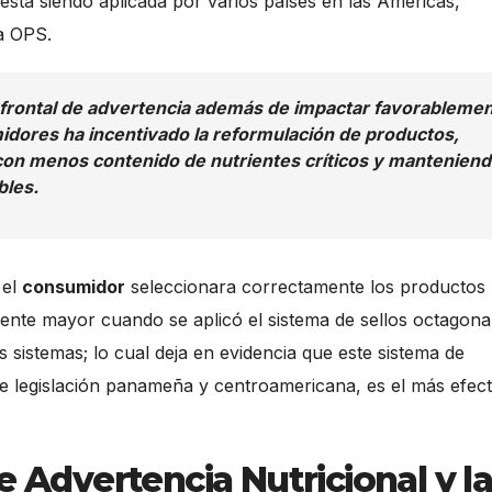
 está siendo aplicada por varios países en las Américas,
la OPS.
o frontal de advertencia además de impactar favorableme
idores ha incentivado la reformulación de productos,
con menos contenido de nutrientes críticos y mantenien
bles.
 el
consumidor
seleccionara correctamente los productos
mente mayor cuando se aplicó el sistema de sellos octagona
 sistemas; lo cual deja en evidencia que este sistema de
 de legislación panameña y centroamericana, es el más efect
e Advertencia Nutricional y l