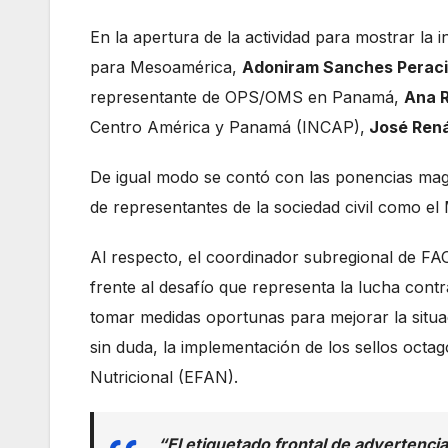
En la apertura de la actividad para mostrar la 
para Mesoamérica,
Adoniram Sanches Peraci
representante de OPS/OMS en Panamá,
Ana 
Centro América y Panamá (INCAP),
José Rená
De igual modo se contó con las ponencias magi
de representantes de la sociedad civil como e
Al respecto, el coordinador subregional de F
frente al desafío que representa la lucha contr
tomar medidas oportunas para mejorar la situac
sin duda, la implementación de los sellos octa
Nutricional (EFAN).
“El etiquetado frontal de advertencia