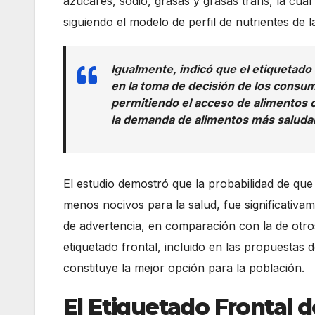
azúcares, sodio, grasas y grasas trans, la cual
siguiendo el modelo de perfil de nutrientes de 
Igualmente, indicó que el etiquetad
en la toma de decisión de los consum
permitiendo el acceso de alimentos 
la demanda de alimentos más saluda
El estudio demostró que la probabilidad de que
menos nocivos para la salud, fue significativa
de advertencia, en comparación con la de otros
etiquetado frontal, incluido en las propuestas
constituye la mejor opción para la población.
El Etiquetado Frontal d