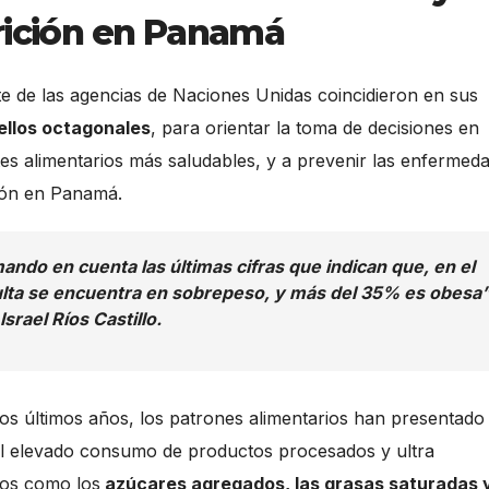
rición en Panamá
te de las agencias de Naciones Unidas coincidieron en sus
ellos octagonales
, para orientar la toma de decisiones en
ntes alimentarios más saludables, y a prevenir las enfermed
ción en Panamá.
ando en cuenta las últimas cifras que indican que, en el
dulta se encuentra en sobrepeso, y más del 35% es obesa”
Israel Ríos Castillo.
 los últimos años, los patrones alimentarios han presentado
el elevado consumo de productos procesados y ultra
cos como los
azúcares agregados, las grasas saturadas y