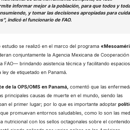
rmite informar mejor a la población, para que todos y tod
sumiendo, y tomar las decisiones apropiadas para cuida
s”, indicó el funcionario de FAO.
e estudio se realizó en el marco del programa
«Mesoaméri
 lideran conjuntamente la Agencia Mexicana de Cooperación
a FAO— brindando asistencia técnica y facilitando espacios
a ley de etiquetado en Panamá.
nte de la OPS/OMS en Panamá,
comentó que las enfermed
las principales causas de muerte en el mundo, siendo las
pan el primer lugar; por lo que es importante adoptar
polít
 que promuevan entornos saludables, como lo son las med
ia nutricional con los sellos octagonales sobre el contenid