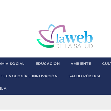
MÍA SOCIAL
EDUCACION
AMBIENTE
CUL
TECNOLOGÍA E INNOVACIÓN
SALUD PÚBLICA
ELA