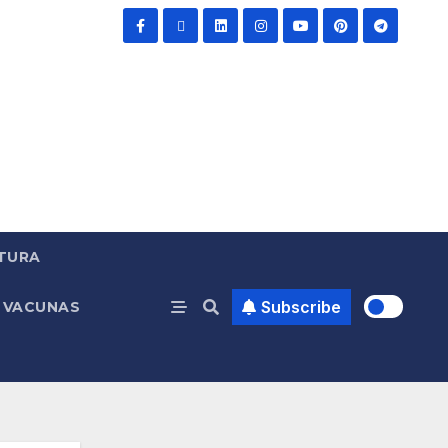
TURA
Subscribe
VACUNAS