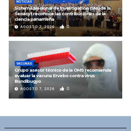
NOTICIAS
Sistema Nacional de Investigación (SNI) de la
Senacyt reconoce las contribuciones de la
ciencia panameña
0
AGOSTO 7, 2026
VACUNAS
Grupo asesor técnico de la OMS recomienda
evaluar la vacuna Ervebo contra virus
Bundibugyo
0
AGOSTO 7, 2026