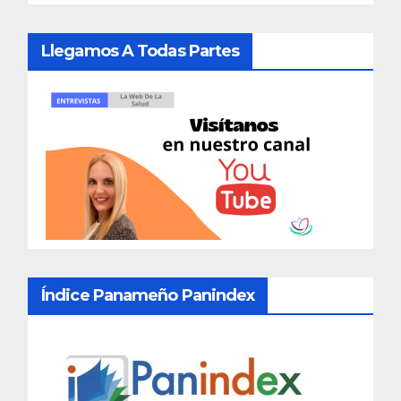
Llegamos A Todas Partes
Índice Panameño Panindex