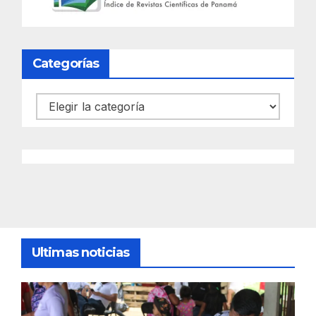
Categorías
Categorías
Ultimas noticias