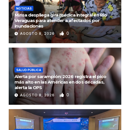
NOTICIAS
Minsa despliega gira médica integral en Río
Veraguas para atender a afectados por
inundaciones
0
AGOSTO 8, 2026
SALUD PÚBLICA
Alerta por sarampión: 2026 registra el pico
más alto en las Américas en dos décadas,
alerta la OPS
0
AGOSTO 8, 2026