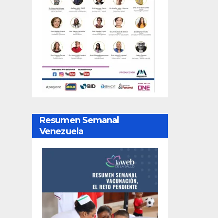
Resumen Semanal
Venezuela