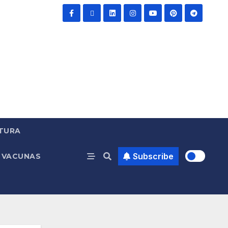
TURA
Subscribe
VACUNAS