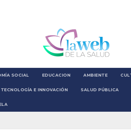
MÍA SOCIAL
EDUCACION
AMBIENTE
CUL
TECNOLOGÍA E INNOVACIÓN
SALUD PÚBLICA
ELA