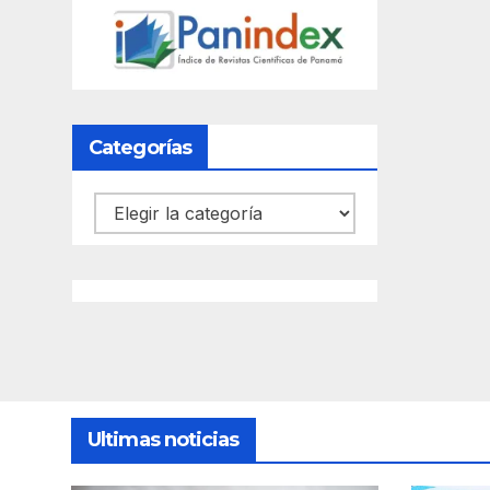
Categorías
Categorías
Ultimas noticias