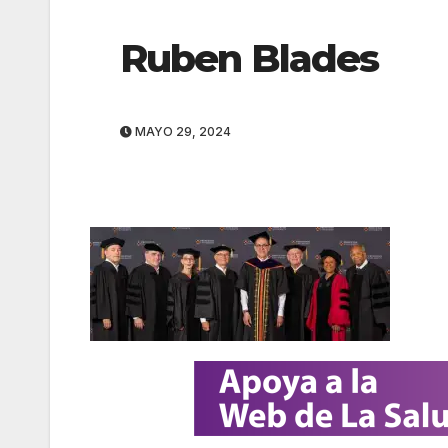
Ruben Blades
MAYO 29, 2024