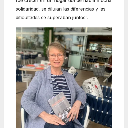
fue crecer en un hogar donde había mucha
solidaridad, se diluían las diferencias y las
dificultades se superaban juntos”.