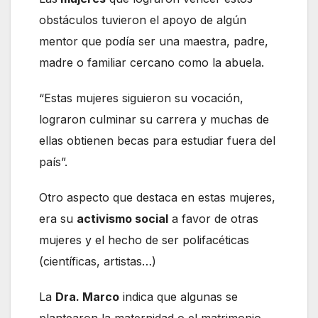
obstáculos tuvieron el apoyo de algún
mentor que podía ser una maestra, padre,
madre o familiar cercano como la abuela.
“Estas mujeres siguieron su vocación,
lograron culminar su carrera y muchas de
ellas obtienen becas para estudiar fuera del
país”.
Otro aspecto que destaca en estas mujeres,
era su
activismo social
a favor de otras
mujeres y el hecho de ser polifacéticas
(científicas, artistas…)
La
Dra. Marco
indica que algunas se
plantearon la maternidad o el matrimonio,