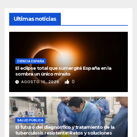
Ultimas noticias
CIENCIA ESPAÑA
El eclipse total que sumergirá España en la
sombra un único minuto
0
AGOSTO 10, 2026
SALUD PÚBLICA
El futuro del diagnóstico y tratamiento de la
tuberculosis resistente: Retos y soluciones