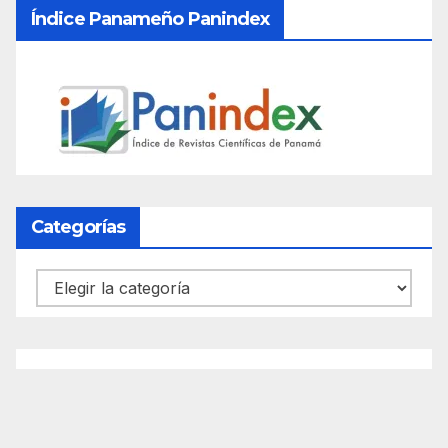
Índice Panameño Panindex
Categorías
Categorías