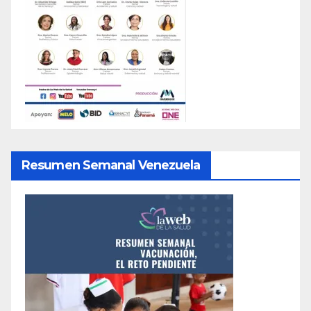
Resumen Semanal Venezuela