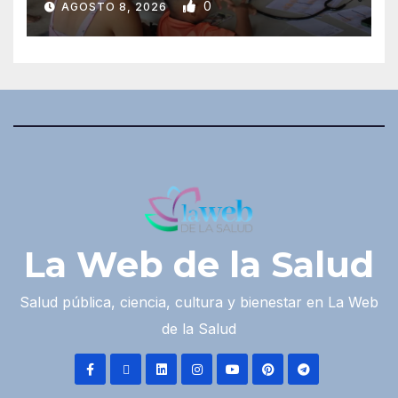
0
AGOSTO 8, 2026
La Web de la Salud
Salud pública, ciencia, cultura y bienestar en La Web
de la Salud