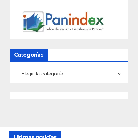
Categorías
Categorías
Ultimas noticias