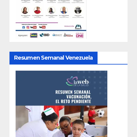
Resumen Semanal Venezuela