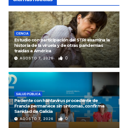
CIENCIA
Estudio con participación del STRI examina la
historia de la viruela y de otras pandemias
traídas a América
0
AGOSTO 7, 2026
SALUD PÚBLICA
Paciente con hantavirus procedente de
Francia permanece sin síntomas, confirma
Sanidad de Galicia
0
AGOSTO 7, 2026