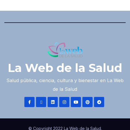
La Web de la Salud
Salud pública, ciencia, cultura y bienestar en La Web
de la Salud
© Copyright 2022 La Web de la Salud.