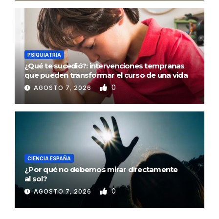
PSIQUIATRÍA
¿Qué te sucedió?: intervenciones tempranas
que pueden transformar el curso de una vida
0
AGOSTO 7, 2026
CIENCIA ESPAÑA
¿Por qué no debemos mirar directamente
al sol?
0
AGOSTO 7, 2026