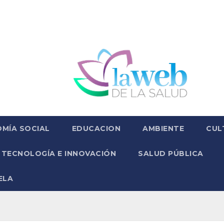
MÍA SOCIAL
EDUCACION
AMBIENTE
CUL
TECNOLOGÍA E INNOVACIÓN
SALUD PÚBLICA
ELA