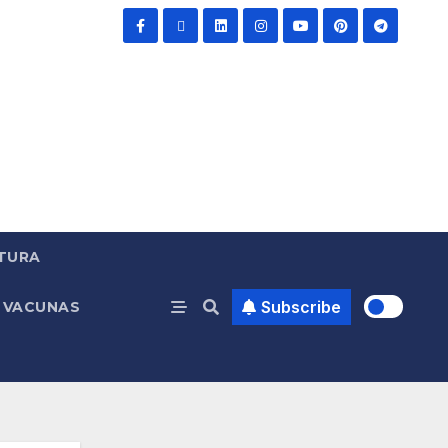
TURA
Subscribe
VACUNAS