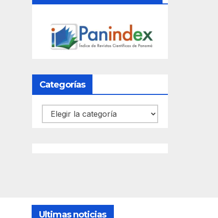
Categorías
Categorías
Ultimas noticias