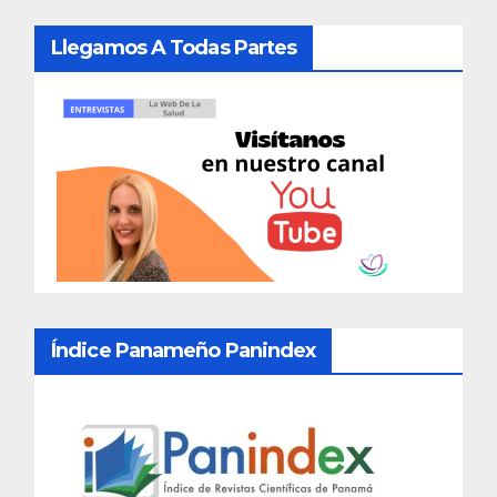
Llegamos A Todas Partes
Índice Panameño Panindex