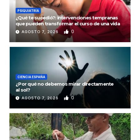
PSIQUIATRÍA
¿Qué te sucedió?: intervenciones tempranas
que pueden transformar el curso de una vida
0
AGOSTO 7, 2026
CIENCIA ESPAÑA
¿Por qué no debemos mirar directamente
al sol?
0
AGOSTO 7, 2026