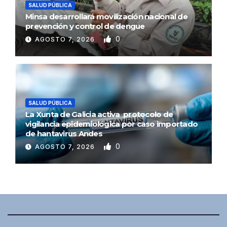
SALUD PÚBLICA
Minsa desarrollará movilización nacional de
prevención y control de dengue
0
AGOSTO 7, 2026
SALUD PÚBLICA
La Xunta de Galicia activa protocolo de
vigilancia epidemiológica por caso importado
de hantavirus Andes
0
AGOSTO 7, 2026