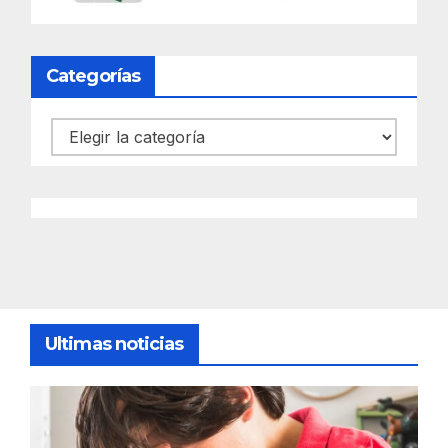
Categorías
Categorías
Ultimas noticias