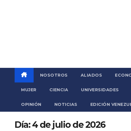
Saltar
al
contenido
NOSOTROS
ALIADOS
ECONO
MUJER
CIENCIA
UNIVERSIDADES
OPINIÓN
NOTICIAS
EDICIÓN VENEZU
Día:
4 de julio de 2026