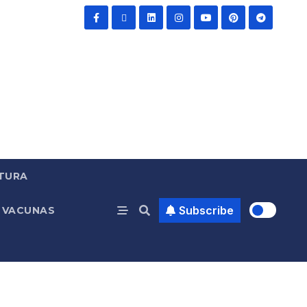
TURA
Subscribe
VACUNAS