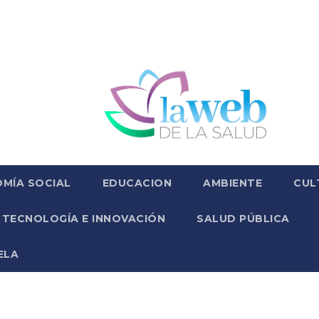
MÍA SOCIAL
EDUCACION
AMBIENTE
CUL
TECNOLOGÍA E INNOVACIÓN
SALUD PÚBLICA
ELA