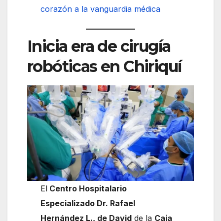
corazón a la vanguardia médica
Inicia era de cirugía
robóticas en Chiriquí
El
Centro Hospitalario
Especializado Dr. Rafael
Hernández L., de David
de la
Caja